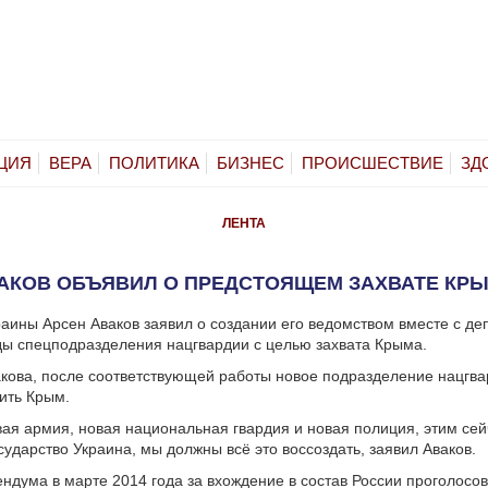
ЦИЯ
ВЕРА
ПОЛИТИКА
БИЗНЕС
ПРОИСШЕСТВИЕ
ЗД
ЛЕНТА
АКОВ ОБЪЯВИЛ О ПРЕДСТОЯЩЕМ ЗАХВАТЕ КР
аины Арсен Аваков заявил о создании его ведомством вместе с де
ы спецподразделения нацгвардии с целью захвата Крыма.
кова, после соответствующей работы новое подразделение нацгва
тить Крым.
ая армия, новая национальная гвардия и новая полиция, этим сей
сударство Украина, мы должны всё это воссоздать, заявил Аваков.
ндума в марте 2014 года за вхождение в состав России проголосов