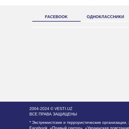
FACEBOOK
ОДНОКЛАССНИКИ
2004-2024 © VESTI.UZ
ВСЕ ПРАВА ЗАЩИЩЕНЫ
* Экстремистские и террористические организации
Facebook, «Правый сектор», «Украинская повстанч