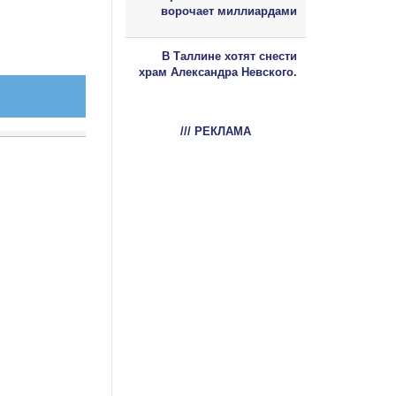
ворочает миллиардами
В Таллине хотят снести
храм Александра Невского.
/// РЕКЛАМА