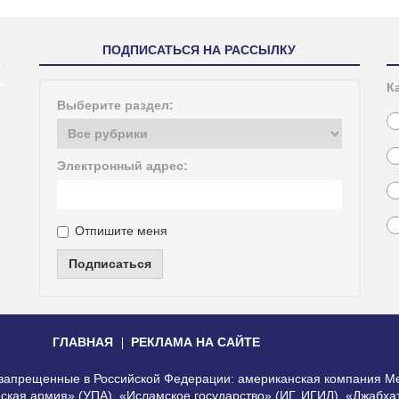
ПОДПИСАТЬСЯ НА РАССЫЛКУ
К
Выберите раздел:
Электронный адрес:
Отпишите меня
Подписаться
ГЛАВНАЯ
РЕКЛАМА НА САЙТЕ
, запрещенные в Российской Федерации: американская компания Me
еская армия» (УПА), «Исламское государство» (ИГ, ИГИЛ), «Джабх