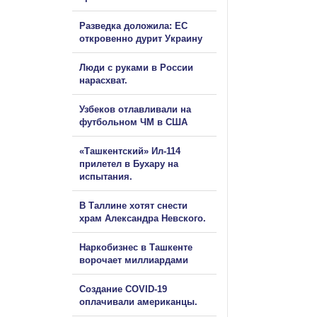
Разведка доложила: ЕС
откровенно дурит Украину
Люди с руками в России
нарасхват.
Узбеков отлавливали на
футбольном ЧМ в США
«Ташкентский» Ил-114
прилетел в Бухару на
испытания.
В Таллине хотят снести
храм Александра Невского.
Наркобизнес в Ташкенте
ворочает миллиардами
Создание COVID-19
оплачивали американцы.