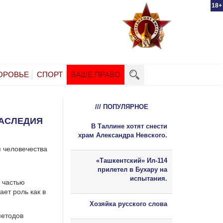
18+
ОРОВЬЕ
СПОРТ
ВАШЕ ПРАВО
/// ПОПУЛЯРНОЕ
НАСЛЕДИЯ
В Таллине хотят снести
храм Александра Невского.
я человечества
«Ташкентский» Ил-114
прилетел в Бухару на
испытания.
 частью
ает роль как в
Хозяйка русского слова
методов