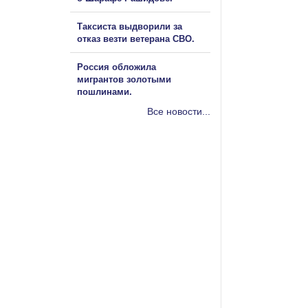
Таксиста выдворили за
отказ везти ветерана СВО.
Россия обложила
мигрантов золотыми
пошлинами.
Все новости...