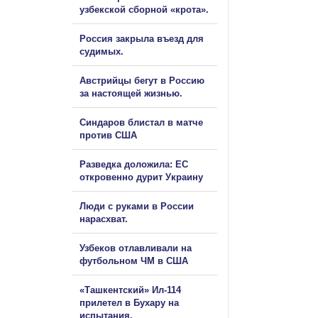
узбекской сборной «крота».
Россия закрыла въезд для
судимых.
Австрийцы бегут в Россию
за настоящей жизнью.
Синдаров блистал в матче
против США
Разведка доложила: ЕС
откровенно дурит Украину
Люди с руками в России
нарасхват.
Узбеков отлавливали на
футбольном ЧМ в США
«Ташкентский» Ил-114
прилетел в Бухару на
испытания.