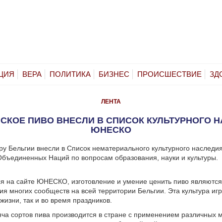
ЦИЯ
ВЕРА
ПОЛИТИКА
БИЗНЕС
ПРОИСШЕСТВИЕ
ЗД
ЛЕНТА
СКОЕ ПИВО ВНЕСЛИ В СПИСОК КУЛЬТУРНОГО 
ЮНЕСКО
ру Бельгии внесли в Список нематериального культурного наследи
бъединенных Наций по вопросам образования, науки и культуры.
я на сайте ЮНЕСКО, изготовление и умение ценить пиво являются
ия многих сообществ на всей территории Бельгии. Эта культура игр
жизни, так и во время праздников.
яча
сортов пива производится
в стране с применением различных 