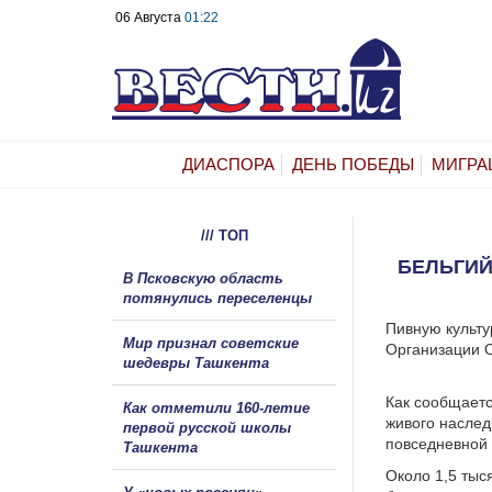
06 Августа
01:22
ДИАСПОРА
ДЕНЬ ПОБЕДЫ
МИГРА
/// ТОП
БЕЛЬГИЙ
В Псковскую область
потянулись переселенцы
Пивную культу
Мир признал советские
Организации О
шедевры Ташкента
Как сообщаетс
Как отметили 160-летие
живого наслед
первой русской школы
повседневной 
Ташкента
Около 1,5 тыс