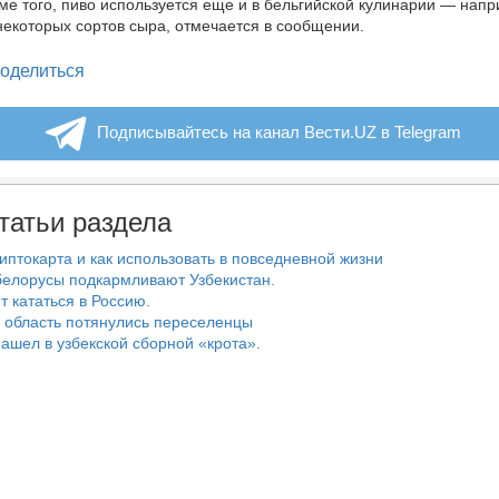
ме того, пиво используется еще и в бельгийской кулинарии — напр
некоторых сортов сыра, отмечается в сообщении.
legram
оделиться
Подписывайтесь на канал Вести.UZ в Telegram
татьи раздела
риптокарта и как использовать в повседневной жизни
белорусы подкармливают Узбекистан.
т кататься в Россию.
 область потянулись переселенцы
ашел в узбекской сборной «крота».