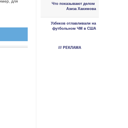
имер, для
Что показывают делом
Азиза Хакимова
Узбеков отлавливали на
футбольном ЧМ в США
/// РЕКЛАМА