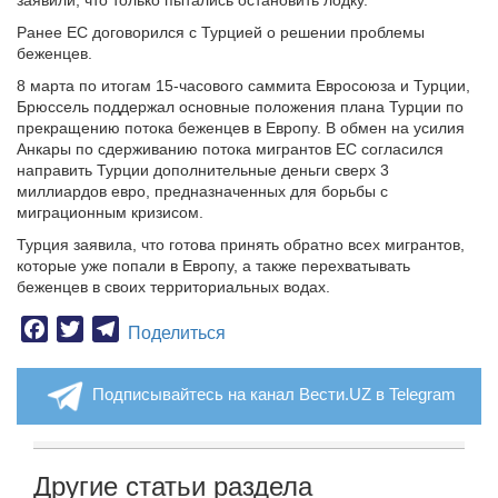
заявили, что только пытались остановить лодку.
Ранее ЕС договорился с Турцией о решении проблемы
беженцев.
8 марта по итогам 15-часового саммита Евросоюза и Турции,
Брюссель поддержал основные положения плана Турции по
прекращению потока беженцев в Европу. В обмен на усилия
Анкары по сдерживанию потока мигрантов ЕС согласился
направить Турции дополнительные деньги сверх 3
миллиардов евро, предназначенных для борьбы с
миграционным кризисом.
Турция заявила, что готова принять обратно всех мигрантов,
которые уже попали в Европу, а также перехватывать
беженцев в своих территориальных водах.
Facebook
Twitter
Telegram
Поделиться
Подписывайтесь на канал Вести.UZ в Telegram
Другие статьи раздела