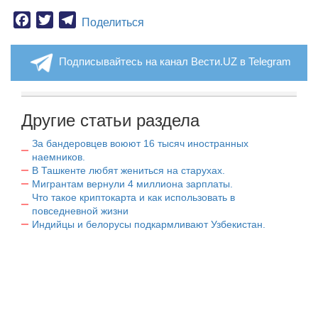
Facebook
Twitter
Telegram
Поделиться
Подписывайтесь на канал Вести.UZ в Telegram
Другие статьи раздела
За бандеровцев воюют 16 тысяч иностранных
наемников.
В Ташкенте любят жениться на старухах.
Мигрантам вернули 4 миллиона зарплаты.
Что такое криптокарта и как использовать в
повседневной жизни
Индийцы и белорусы подкармливают Узбекистан.