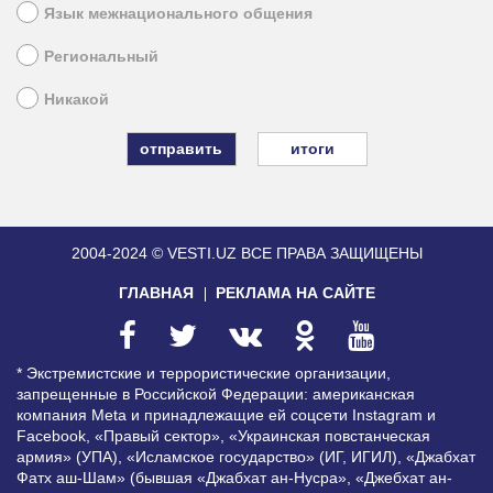
Язык межнационального общения
Региональный
Никакой
итоги
2004-2024 © VESTI.UZ
ВСЕ ПРАВА ЗАЩИЩЕНЫ
ГЛАВНАЯ
РЕКЛАМА НА САЙТЕ
* Экстремистские и террористические организации,
запрещенные в Российской Федерации: американская
компания Meta и принадлежащие ей соцсети Instagram и
Facebook, «Правый сектор», «Украинская повстанческая
армия» (УПА), «Исламское государство» (ИГ, ИГИЛ), «Джабхат
Фатх аш-Шам» (бывшая «Джабхат ан-Нусра», «Джебхат ан-