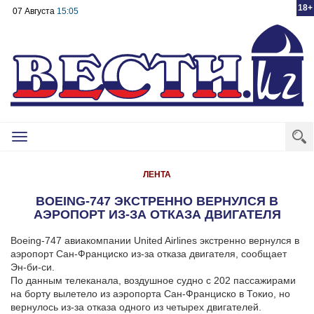
18+
07 Августа
15:05
Toggle
navigation
ЛЕНТА
BOEING-747 ЭКСТРЕННО ВЕРНУЛСЯ В
АЭРОПОРТ ИЗ-ЗА ОТКАЗА ДВИГАТЕЛЯ
Boeing-747 авиакомпании United Airlines экстренно вернулся в
аэропорт Сан-Франциско из-за отказа двигателя, сообщает
Эн-би-си.
По данным телеканала, воздушное судно с 202 пассажирами
на борту вылетело из аэропорта Сан-Франциско в Токио, но
вернулось из-за отказа одного из четырех двигателей.