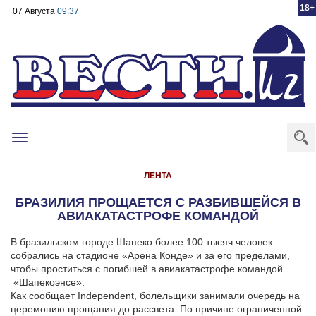
18+
07 Августа
09:37
Toggle
navigation
ЛЕНТА
БРАЗИЛИЯ ПРОЩАЕТСЯ С РАЗБИВШЕЙСЯ В
АВИАКАТАСТРОФЕ КОМАНДОЙ
В бразильском городе Шапеко более 100 тысяч человек
собрались на стадионе «Арена Конде» и за его пределами,
чтобы проститься с погибшей в авиакатастрофе командой
«Шапекоэнсе».
Как сообщает
Independent
, болельщики занимали очередь на
церемонию прощания до рассвета. По причине ограниченной