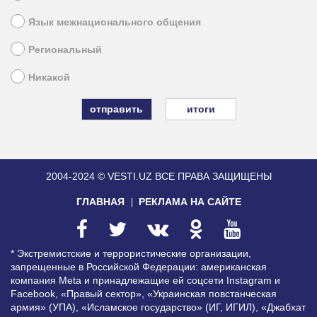
Язык межнационального общения
Региональный
Никакой
итоги
2004-2024 © VESTI.UZ
ВСЕ ПРАВА ЗАЩИЩЕНЫ
ГЛАВНАЯ
РЕКЛАМА НА САЙТЕ
* Экстремистские и террористические организации,
запрещенные в Российской Федерации: американская
компания Meta и принадлежащие ей соцсети Instagram и
Facebook, «Правый сектор», «Украинская повстанческая
армия» (УПА), «Исламское государство» (ИГ, ИГИЛ), «Джабхат