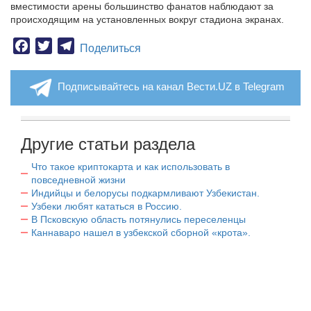
вместимости арены большинство фанатов наблюдают за
происходящим на установленных вокруг стадиона экранах.
Facebook
Twitter
Telegram
Поделиться
Подписывайтесь на канал Вести.UZ в Telegram
Другие статьи раздела
Что такое криптокарта и как использовать в
повседневной жизни
Индийцы и белорусы подкармливают Узбекистан.
Узбеки любят кататься в Россию.
В Псковскую область потянулись переселенцы
Каннаваро нашел в узбекской сборной «крота».