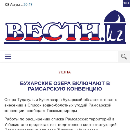
18+
08 Августа
20:47
Toggle
navigation
ЛЕНТА
БУХАРСКИЕ ОЗЕРА ВКЛЮЧАЮТ В
РАМСАРСКУЮ КОНВЕНЦИЮ
Озера Тудакуль и Куюмазар в Бухарской области готовят к
внесению в Список водно-болотных угодий Рамсарской
конвенции, сообщает Госкомприроды.
Работы по расширению списка Рамсарских территорий в
Узбекистане продвигаются: подготовлен соответствующий