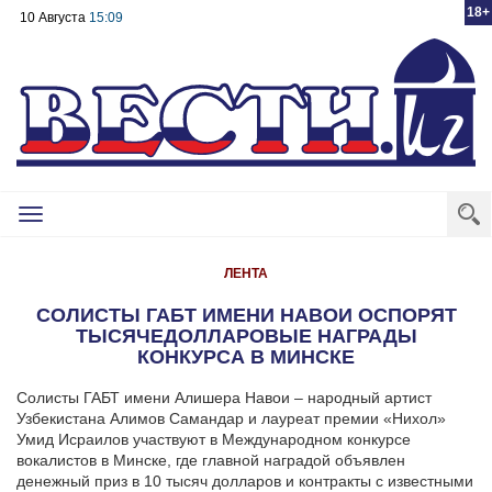
18+
10 Августа
15:09
Toggle
navigation
ЛЕНТА
CОЛИСТЫ ГАБТ ИМЕНИ НАВОИ ОСПОРЯТ
ТЫСЯЧЕДОЛЛАРОВЫЕ НАГРАДЫ
КОНКУРСА В МИНСКЕ
Солисты ГАБТ имени Алишера Навои – народный артист
Узбекистана Алимов Самандар и лауреат премии «Нихол»
Умид Исраилов участвуют в Международном конкурсе
вокалистов в Минске, где главной наградой объявлен
денежный приз в 10 тысяч долларов и контракты с известными