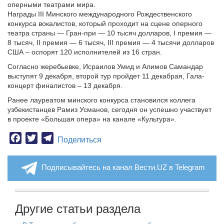
оперными театрами мира.
Награды III Минского международного Рождественского
конкурса вокалистов, который проходит на сцене оперного
театра страны — Гран-при — 10 тысяч долларов, I премия —
8 тысяч, II премия — 6 тысяч, III премия — 4 тысячи долларов
США – оспорят 120 исполнителей из 16 стран.
Согласно жеребьевке, Исраилов Умид и Алимов Самандар
выступят 9 декабря, второй тур пройдет 11 декабрая, Гала-
концерт финалистов – 13 декабря.
Ранее лауреатом минского конкурса становился коллега
узбекистанцев Рамиз Усманов, сегодня он успешно участвует
в проекте «Большая опера» на канале «Культура».
Facebook
Twitter
Telegram
Поделиться
Подписывайтесь на канал Вести.UZ в Telegram
Другие статьи раздела