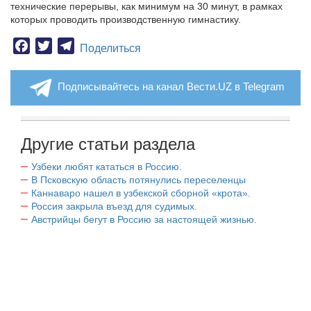
технические перерывы, как минимум на 30 минут, в рамках
которых проводить производственную гимнастику.
Facebook
Twitter
Telegram
Поделиться
Подписывайтесь на канал Вести.UZ в Telegram
Другие статьи раздела
Узбеки любят кататься в Россию.
В Псковскую область потянулись переселенцы
Каннаваро нашел в узбекской сборной «крота».
Россия закрыла въезд для судимых.
Австрийцы бегут в Россию за настоящей жизнью.