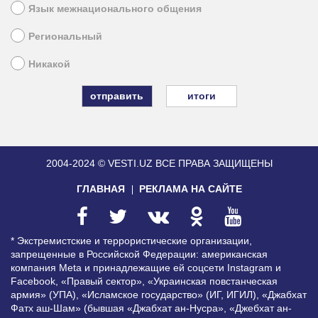
Язык межнационального общения
Региональный
Никакой
итоги
2004-2024 © VESTI.UZ
ВСЕ ПРАВА ЗАЩИЩЕНЫ
ГЛАВНАЯ
РЕКЛАМА НА САЙТЕ
* Экстремистские и террористические организации,
запрещенные в Российской Федерации: американская
компания Meta и принадлежащие ей соцсети Instagram и
Facebook, «Правый сектор», «Украинская повстанческая
армия» (УПА), «Исламское государство» (ИГ, ИГИЛ), «Джабхат
Фатх аш-Шам» (бывшая «Джабхат ан-Нусра», «Джебхат ан-