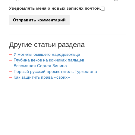
Уведомлять меня о новых записях почтой.
Другие статьи раздела
У могилы бывшего народовольца
Глубина веков на кончиках пальцев
Вспоминая Сергея Зинина
Первый русский просветитель Туркестана
Как защитить права «своих»