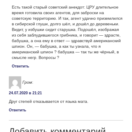
Есть такой старый советский анекдот: ЦРУ длительное
время готовила своих агентов, для заброски на
советскую территорию. И так, агент удачно приземлился
в сибирской глуши, долго шёл, и дошёл до деревеньки.
Видит, у избушки сидит старушка. Подошёл, изображая
из себя заблудившегося грибника, и говорит — здрасте,
бабушка, а она ему в ответ — здравствуй американский
шпион. Он, — бабушка, а как ты узнала, что я
американский шпион ? бабушка — так ты же чёрный, в
смысле негр. Вопросы ?
Ответить
Гром
:
24.07.2020 в 21:21
Друг степей отказывается от языка мата.
Ответить
Добавить комментарий