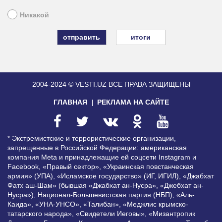
Никакой
итоги
2004-2024 © VESTI.UZ
ВСЕ ПРАВА ЗАЩИЩЕНЫ
ГЛАВНАЯ
РЕКЛАМА НА САЙТЕ
* Экстремистские и террористические организации,
запрещенные в Российской Федерации: американская
компания Meta и принадлежащие ей соцсети Instagram и
Facebook, «Правый сектор», «Украинская повстанческая
армия» (УПА), «Исламское государство» (ИГ, ИГИЛ), «Джабхат
Фатх аш-Шам» (бывшая «Джабхат ан-Нусра», «Джебхат ан-
Нусра»), Национал-Большевистская партия (НБП), «Аль-
Каида», «УНА-УНСО», «Талибан», «Меджлис крымско-
татарского народа», «Свидетели Иеговы», «Мизантропик