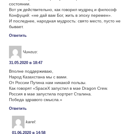
состоянии.
Вот уж действительно, как говорил мудрец и философ
Конфуций: «не дай вам Бог, жить в эпоху перемен».
И последнее, народная мудрость: свято место, пусто не
бывает.
Ответить
Чингиз
:
31.05.2020 в 18:47
Вполне поддерживаю,
Народ Казахстана мы с вами.
От России Путина нам никакой пользы.
Как говорят «SpaceX запустил в мае Dragon Crew.
Россия в мае запустила портрет Сталина.
Победа здравого смысла.»
Ответить
karel
:
01.06.2020 в 14:58