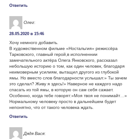
Ответить
Олег
:
28.05.2020 в 15:46
Хочу немного добавить.
В художественном фильме «Ностальгия» режиссёра
Тарковского, главный герой,в исполненнии
замечательного актёра Олега Янковского, рассказал
небольшую историю о том, как один человек, благодаря
неимоверным усилиям, вытащил другого из глубокой
ямы. Но вместо слов благодарности услышал:» Ты зачем
это сделал? Живу я здесь!» Наверное не каждого надо
спасать из той ямы, в которую он сам себя сажает.
Особенно, когда тебе говорят:»Моя твоя не понимайт…»
Нормальному человеку просто в дальнейшем будет
непонятно, что от такого человека ждать.
Ответить
Дядя Вася
: