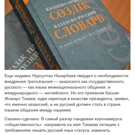
Еще недавно Нурсултан Назарбаев твердил о необходимости
внедрения трехъязычия — казахского как государственного,
русского — как языка межнационального общения, и
международного — английского. Но его преемник Касым-
Жомарт Токаев, едва окрепнув в качестве президента, заявил,
что именно казахский, а не русский должен стать в стране
языком общения между нациями.
Сказано-сделано. В самый разгар пандемии коронавируса
«общественность» направила на имя Токаева петицию с
требованием лишить русский язык статуса, изменить