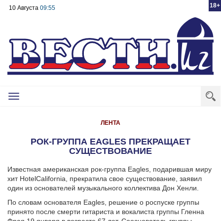
18+
10 Августа
09:55
Toggle
navigation
ЛЕНТА
РОК-ГРУППА EAGLES ПРЕКРАЩАЕТ
СУЩЕСТВОВАНИЕ
Известная американская рок-группа Eagles, подарившая миру
хит
Hotel
California
, прекратила свое существование, заявил
один из основателей музыкального коллектива Дон Хенли.
По словам основателя Eagles, решение о роспуске группы
принято после смерти гитариста и вокалиста группы Гленна