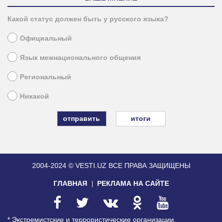
Какой статус должен быть у русского языка?
Официальный
Язык межнационального общения
Региональный
Никакой
итоги
2004-2024 © VESTI.UZ
ВСЕ ПРАВА ЗАЩИЩЕНЫ
ГЛАВНАЯ
РЕКЛАМА НА САЙТЕ
* Экстремистские и террористические организации,