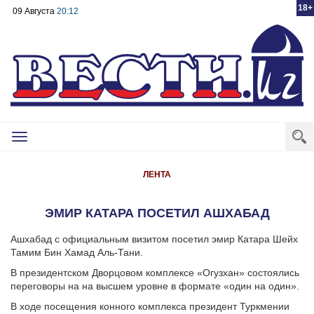
18+
09 Августа
20:12
Toggle
navigation
ЛЕНТА
ЭМИР КАТАРА ПОСЕТИЛ АШХАБАД
Ашхабад с официальным визитом посетил эмир Катара Шейх
Тамим Бин Хамад Аль-Тани.
В президентском Дворцовом комплексе «Огузхан» состоялись
переговоры на на высшем уровне в формате «один на один».
В ходе посещения конного комплекса президент Туркмении