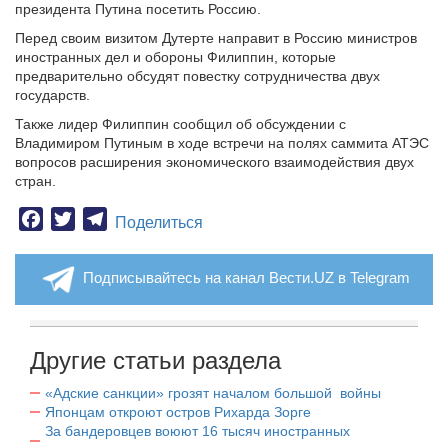
президента Путина посетить Россию.
Перед своим визитом Дутерте направит в Россию министров
иностранных дел и обороны Филиппин, которые
предварительно обсудят повестку сотрудничества двух
государств.
Также лидер Филиппин сообщил об обсуждении с
Владимиром Путиным в ходе встречи на полях саммита АТЭС
вопросов расширения экономического взаимодействия двух
стран.
Facebook
Twitter
Telegram
Поделиться
Подписывайтесь на канал Вести.UZ в Telegram
Другие статьи раздела
«Адские санкции» грозят началом большой войны
Японцам откроют остров Рихарда Зорге
За бандеровцев воюют 16 тысяч иностранных