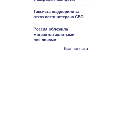
Таксиста выдворили за
отказ везти ветерана СВО.
Россия обложила
мигрантов золотыми
пошлинами.
Все новости...