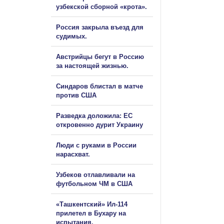
узбекской сборной «крота».
Россия закрыла въезд для
судимых.
Австрийцы бегут в Россию
за настоящей жизнью.
Синдаров блистал в матче
против США
Разведка доложила: ЕС
откровенно дурит Украину
Люди с руками в России
нарасхват.
Узбеков отлавливали на
футбольном ЧМ в США
«Ташкентский» Ил-114
прилетел в Бухару на
испытания.