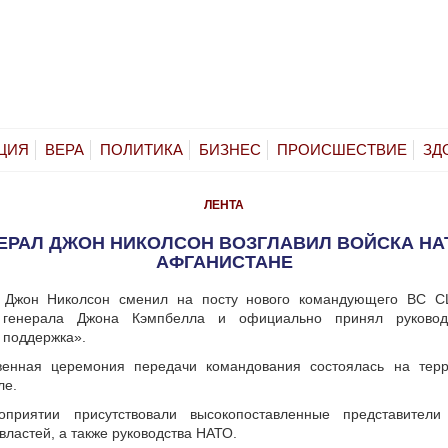
ЦИЯ
ВЕРА
ПОЛИТИКА
БИЗНЕС
ПРОИСШЕСТВИЕ
ЗД
ЛЕНТА
ЕРАЛ ДЖОН НИКОЛСОН ВОЗГЛАВИЛ ВОЙСКА НА
АФГАНИСТАНЕ
 Джон Николсон сменил на посту нового командующего ВС 
 генерала Джона Кэмпбелла и официально принял руковод
 поддержка».
венная церемония передачи командования состоялась на тер
ле.
приятии присутствовали высокопоставленные представители
властей, а также руководства НАТО.