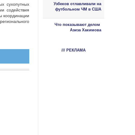
Узбеков отлавливали на
ых сухопутных
футбольном ЧМ в США
ми содействия
ы координации
 регионального
Что показывают делом
Азиза Хакимова
/// РЕКЛАМА