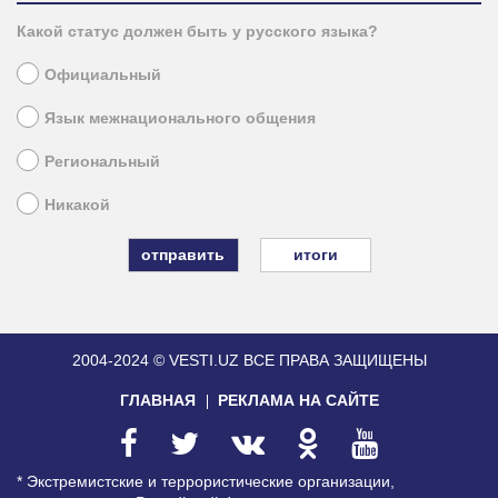
Какой статус должен быть у русского языка?
Официальный
Язык межнационального общения
Региональный
Никакой
итоги
2004-2024 © VESTI.UZ
ВСЕ ПРАВА ЗАЩИЩЕНЫ
ГЛАВНАЯ
РЕКЛАМА НА САЙТЕ
* Экстремистские и террористические организации,