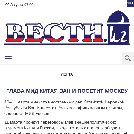
18+
06 Августа
07:00
Toggle
navigation
ЛЕНТА
ГЛАВА МИД КИТАЯ ВАН И ПОСЕТИТ МОСКВУ
10–11 марта министр иностранных дел Китайской Народной
Республики Ван И посетит Россию с официальным визитом,
сообщает МИД России.
11 марта пройдут переговоры глав внешнеполитических
ведомств Китая и России, в ходе которых стороны обсудят
широкий круг актуальных тем двусторонней и международной