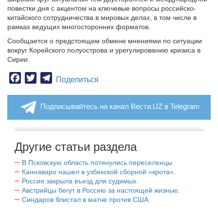
повестки дня с акцентом на ключевые вопросы российско-
китайского сотрудничества в мировых делах, в том числе в
рамках ведущих многосторонних форматов.
Сообщается о предстоящем обмене мнениями по ситуации
вокруг Корейского полуострова и урегулированию кризиса в
Сирии.
Facebook
Twitter
Telegram
Поделиться
Подписывайтесь на канал Вести.UZ в Telegram
Другие статьи раздела
В Псковскую область потянулись переселенцы
Каннаваро нашел в узбекской сборной «крота».
Россия закрыла въезд для судимых.
Австрийцы бегут в Россию за настоящей жизнью.
Синдаров блистал в матче против США