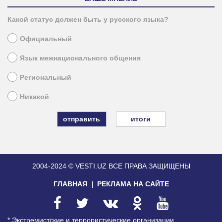
Какой статус должен быть у русского языка?
Официальный
Язык межнационального общения
Региональный
Никакой
итоги
2004-2024 © VESTI.UZ
ВСЕ ПРАВА ЗАЩИЩЕНЫ
ГЛАВНАЯ
РЕКЛАМА НА САЙТЕ
* Экстремистские и террористические организации,