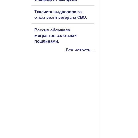
Таксиста выдворили за
отказ везти ветерана СВО.
Россия обложила
мигрантов золотыми
пошлинами.
Все новости...