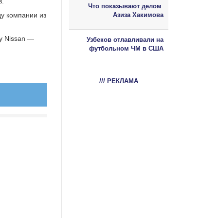
в.
Что показывают делом
у компании из
Азиза Хакимова
 у Nissan —
Узбеков отлавливали на
футбольном ЧМ в США
/// РЕКЛАМА