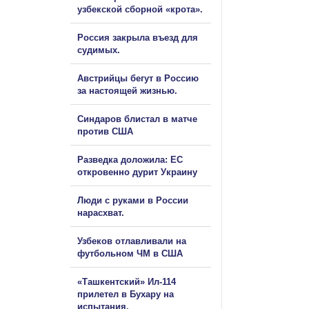
узбекской сборной «крота».
Россия закрыла въезд для
судимых.
Австрийцы бегут в Россию
за настоящей жизнью.
Синдаров блистал в матче
против США
Разведка доложила: ЕС
откровенно дурит Украину
Люди с руками в России
нарасхват.
Узбеков отлавливали на
футбольном ЧМ в США
«Ташкентский» Ил-114
прилетел в Бухару на
испытания.