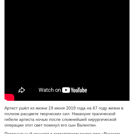
Артист ушёл из жизни 19 июня 2019 года на 67 году жизни в
полном расцвете творческих сил. Накануне трагической
гибели артиста ночью после сложнейшей хирургической
операции этот свет покинул его сын Валентин.
Поминальный концерт в ахматовском музее при «Русском