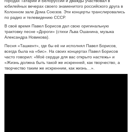
городах Татарии и Белоруссии и дважды участвовал в
юбилейных вечерах своего знаменитого российского друга в
Колонном зале Дома Союзов. Эти концерты транслировались
по радио и телевидению СССР.
В своё время Павел Борисов дал свою оригинальную
трактовку песне «Дороги» (стихи Льва Ошанина, музыка
Александра Новикова).
Песня «Ташкент», где бы её ни исполнял Павел Борисов,
всегда была на «бис». На своих концертах Павел Борисов
часто говорил: «Моё сердце для вас открыто настежь» и
«Жизнь должна быть такой же искренней, как творчество, а
творчество таким же искренним, как жизнь…».