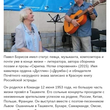
Павел Борисов имел статус певца, музыканта, композитора и
почти уже в конце жизни – литератора, автора сборника
поэзии и прозы «Скрипка. Нотки откровения» (2015). Имя
кавалера ордена «Дустлик» («Дружба») и обладателя
Почётного нагрудного знака записано в Красную книгу
Российской эстрады.
Он родился в Коканде 12 июня 1953 года, но большую часть
жизни провёл в Ташкенте. Его сольные концерты проходили с
неизменным зрительским успехом на родине, России, Китае,
Польше, Франции. Он выступал вместе с поэтом-песенником
Львом Ошаниным в Ташкенте, Бухаре, Самарканде, Омске,