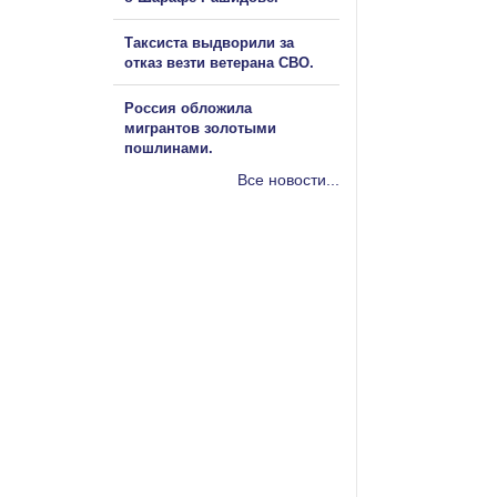
Таксиста выдворили за
отказ везти ветерана СВО.
Россия обложила
мигрантов золотыми
пошлинами.
Все новости...