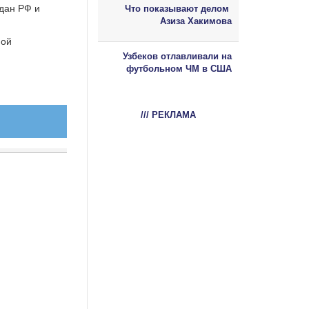
дан РФ и
Что показывают делом
Азиза Хакимова
ной
Узбеков отлавливали на
футбольном ЧМ в США
/// РЕКЛАМА