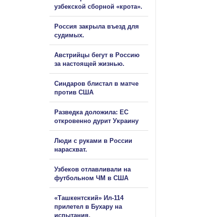
узбекской сборной «крота».
Россия закрыла въезд для
судимых.
Австрийцы бегут в Россию
за настоящей жизнью.
Синдаров блистал в матче
против США
Разведка доложила: ЕС
откровенно дурит Украину
Люди с руками в России
нарасхват.
Узбеков отлавливали на
футбольном ЧМ в США
«Ташкентский» Ил-114
прилетел в Бухару на
испытания.