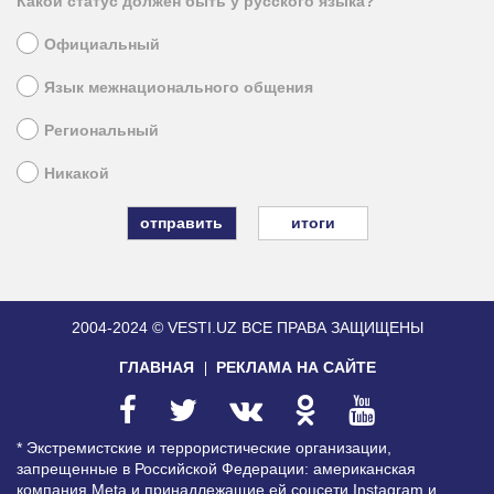
Какой статус должен быть у русского языка?
Официальный
Язык межнационального общения
Региональный
Никакой
итоги
2004-2024 © VESTI.UZ
ВСЕ ПРАВА ЗАЩИЩЕНЫ
ГЛАВНАЯ
РЕКЛАМА НА САЙТЕ
* Экстремистские и террористические организации,
запрещенные в Российской Федерации: американская
компания Meta и принадлежащие ей соцсети Instagram и