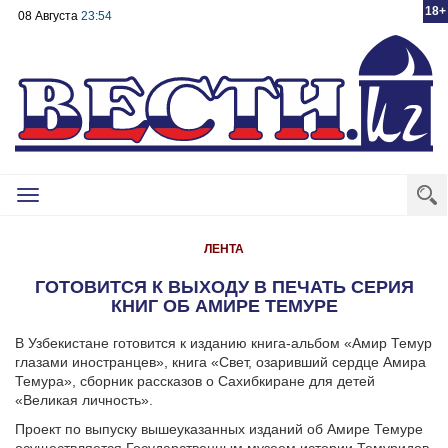
18+
08 Августа
23:54
Toggle
navigation
ЛЕНТА
ГОТОВИТСЯ К ВЫХОДУ В ПЕЧАТЬ СЕРИЯ
КНИГ ОБ АМИРЕ ТЕМУРЕ
В Узбекистане готовится к изданию книга-альбом «Амир Темур
глазами иностранцев», книга «Свет, озаривший сердце Амира
Темура», сборник рассказов о Сахибкиране для детей
«Великая личность».
Проект по выпуску вышеуказанных изданий об Амире Темуре