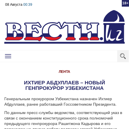
18+
08 Августа
00:39
Toggle
navigation
ЛЕНТА
ИХТИЕР АБДУЛЛАЕВ – НОВЫЙ
ГЕНПРОКУРОР УЗБЕКИСТАНА
Генеральным прокурором Узбекистана назначен Ихтиер
Абдуллаев, ранее работавший Госсоветником Президента.
По данным пресс-службы ведомства, соответствующий указ в
связи с окончанием конституционного срока полномочий
предыдущего генпрокурора Рашитжона Кадырова и его