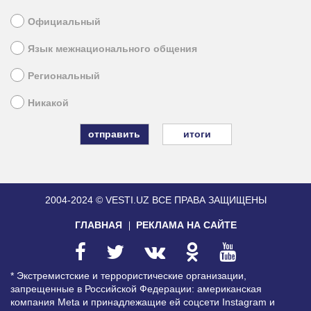
Официальный
Язык межнационального общения
Региональный
Никакой
итоги
2004-2024 © VESTI.UZ
ВСЕ ПРАВА ЗАЩИЩЕНЫ
ГЛАВНАЯ
РЕКЛАМА НА САЙТЕ
* Экстремистские и террористические организации,
запрещенные в Российской Федерации: американская
компания Meta и принадлежащие ей соцсети Instagram и