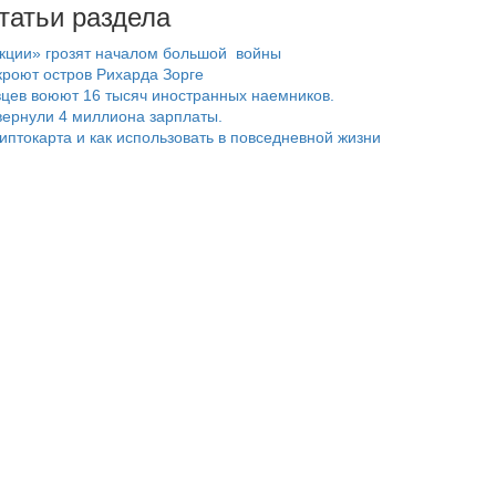
татьи раздела
нкции» грозят началом большой войны
роют остров Рихарда Зорге
цев воюют 16 тысяч иностранных наемников.
ернули 4 миллиона зарплаты.
риптокарта и как использовать в повседневной жизни