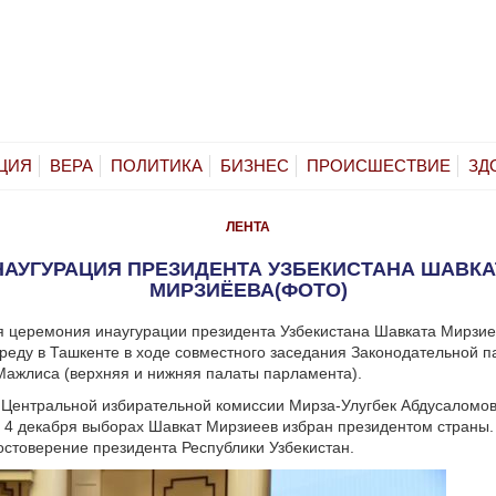
ЦИЯ
ВЕРА
ПОЛИТИКА
БИЗНЕС
ПРОИСШЕСТВИЕ
ЗД
ЛЕНТА
НАУГУРАЦИЯ ПРЕЗИДЕНТА УЗБЕКИСТАНА ШАВКА
МИРЗИЁЕВА(ФОТО)
я церемония инаугурации президента Узбекистана Шавката Мирзи
среду в Ташкенте в ходе совместного заседания Законодательной п
Мажлиса (верхняя и нижняя палаты парламента).
Центральной избирательной комиссии Мирза-Улугбек Абдусаломов
4 декабря выборах Шавкат Мирзиеев избран президентом страны.
остоверение президента Республики Узбекистан.