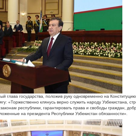
ый глава государства, положив руку одновременно на Конституцию
ягу: «Торжественно клянусь верно служить народу Узбекистана, стр
 законам республики, гарантировать права и свободы граждан, доб
ложенные на президента Республики Узбекистан обязанности».