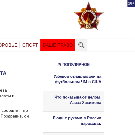
18+
ОРОВЬЕ
СПОРТ
ВАШЕ ПРАВО
/// ПОПУЛЯРНОЕ
ТА
Узбеков отлавливали на
футбольном ЧМ в США
еева
алаты и
Что показывают делом
Азиза Хакимова
 сообщил, что
 Поздравив, он
Люди с руками в России
нарасхват.