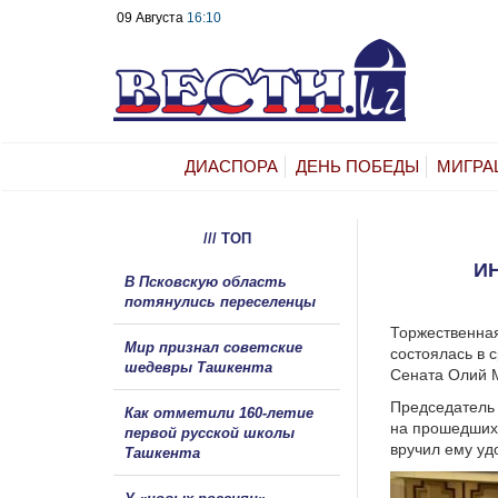
09 Августа
16:10
ДИАСПОРА
ДЕНЬ ПОБЕДЫ
МИГРА
/// ТОП
И
В Псковскую область
потянулись переселенцы
Торжественна
Мир признал советские
состоялась в 
шедевры Ташкента
Сената Олий 
Председатель 
Как отметили 160-летие
на прошедших 
первой русской школы
вручил ему уд
Ташкента