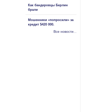
Как бандеровцы Берлин
брали
Мошенники «попросили» за
кредит $420 000.
Все новости...