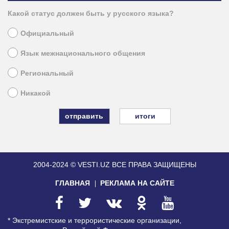
Какой статус должен быть у русского языка?
Официальный
Язык межнационального общения
Региональный
Никакой
итоги
2004-2024 © VESTI.UZ
ВСЕ ПРАВА ЗАЩИЩЕНЫ
ГЛАВНАЯ
РЕКЛАМА НА САЙТЕ
* Экстремистские и террористические организации,