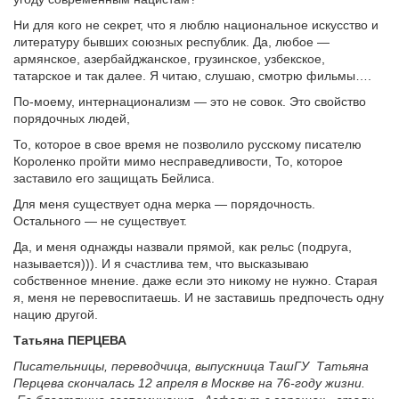
Ни для кого не секрет, что я люблю национальное искусство и
литературу бывших союзных республик. Да, любое —
армянское, азербайджанское, грузинское, узбекское,
татарское и так далее. Я читаю, слушаю, смотрю фильмы….
По-моему, интернационализм — это не совок. Это свойство
порядочных людей,
То, которое в свое время не позволило русскому писателю
Короленко пройти мимо несправедливости, То, которое
заставило его защищать Бейлиса.
Для меня существует одна мерка — порядочность.
Остального — не существует.
Да, и меня однажды назвали прямой, как рельс (подруга,
называется))). И я счастлива тем, что высказываю
собственное мнение. даже если это никому не нужно. Старая
я, меня не перевоспитаешь. И не заставишь предпочесть одну
нацию другой.
Татьяна ПЕРЦЕВА
Писательницы, переводчица, выпускница ТашГУ Татьяна
Перцева скончалась 12 апреля в Москве на 76-году жизни.