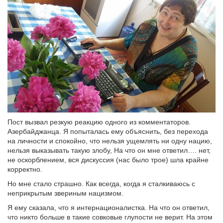
Пост вызвал резкую реакцию одного из комментаторов.
Азербайджанца. Я попыталась ему объяснить, без перехода
на личности и спокойно, что нельзя ущемлять ни одну нацию,
нельзя выказывать такую злобу, На что он мне ответил…. нет,
не оскорблением, вся дискуссия (нас было трое) шла крайне
корректно.
Но мне стало страшно. Как всегда, когда я сталкиваюсь с
неприкрытым звериным нацизмом.
Я ему сказала, что я интернационалистка. На что он ответил,
что никто больше в такие совковые глупости не верит. На этом