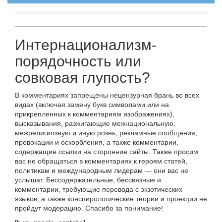
Интернационализм-
порядочность или
совковая глупость?
В комментариях запрещены нецензурная брань во всех
видах (включая замену букв символами или на
прикрепленных к комментариям изображениях),
высказывания, разжигающие межнациональную,
межрелигиозную и иную рознь, рекламные сообщения,
провокации и оскорбления, а также комментарии,
содержащие ссылки на сторонние сайты. Также просим
вас не обращаться в комментариях к героям статей,
политикам и международным лидерам — они вас не
услышат. Бессодержательные, бессвязные и
комментарии, требующие перевода с экзотических
языков, а также конспирологические теории и проекции не
пройдут модерацию. Спасибо за понимание!