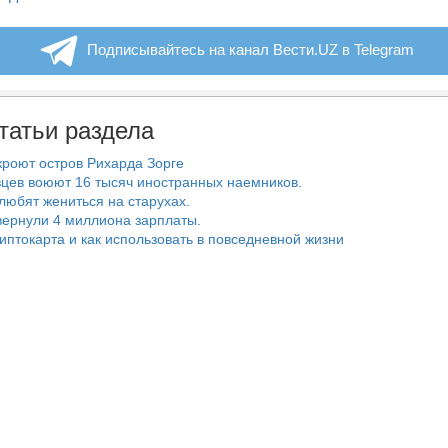
Подписывайтесь на канал Вести.UZ в Telegram
татьи раздела
роют остров Рихарда Зорге
цев воюют 16 тысяч иностранных наемников.
любят жениться на старухах.
ернули 4 миллиона зарплаты.
риптокарта и как использовать в повседневной жизни