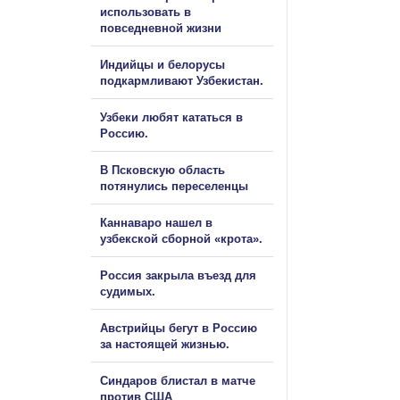
использовать в
повседневной жизни
Индийцы и белорусы
подкармливают Узбекистан.
Узбеки любят кататься в
Россию.
В Псковскую область
потянулись переселенцы
Каннаваро нашел в
узбекской сборной «крота».
Россия закрыла въезд для
судимых.
Австрийцы бегут в Россию
за настоящей жизнью.
Синдаров блистал в матче
против США