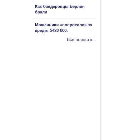
Как бандеровцы Берлин
брали
Мошенники «попросили» за
кредит $420 000.
Все новости...