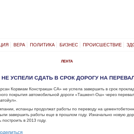
ЦИЯ
ВЕРА
ПОЛИТИКА
БИЗНЕС
ПРОИСШЕСТВИЕ
ЗД
ЛЕНТА
НЕ УСПЕЛИ СДАТЬ В СРОК ДОРОГУ НА ПЕРЕВА
рсан Корвиам Констракшн СА» не успела завершить в срок прокла
ого покрытия автомобильной дороги «Ташкент-Ош» через перевал
втойул».
пании, испанцы продолжат работы по переводу на цементобетонн
ыли завершить работы еще в прошлом году. Изначально новую дор
 построить в 2013 году.
legram
оделиться