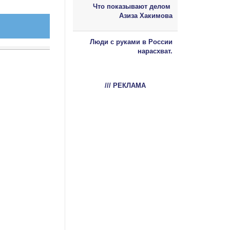
Что показывают делом
Азиза Хакимова
Люди с руками в России
нарасхват.
/// РЕКЛАМА