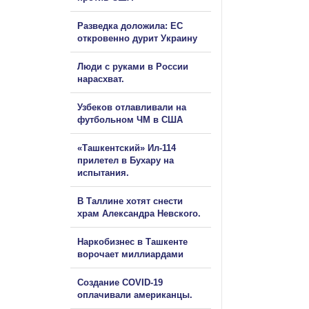
Разведка доложила: ЕС
откровенно дурит Украину
Люди с руками в России
нарасхват.
Узбеков отлавливали на
футбольном ЧМ в США
«Ташкентский» Ил-114
прилетел в Бухару на
испытания.
В Таллине хотят снести
храм Александра Невского.
Наркобизнес в Ташкенте
ворочает миллиардами
Создание COVID-19
оплачивали американцы.