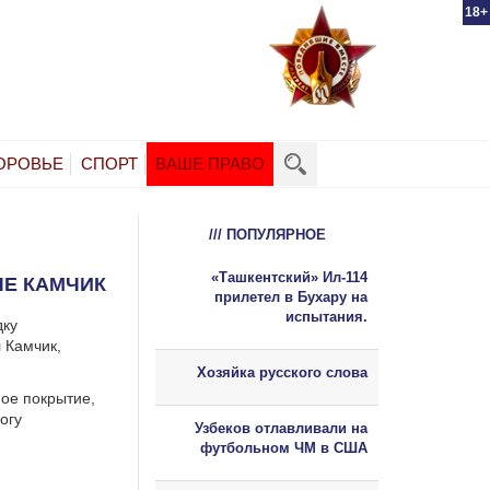
18+
ОРОВЬЕ
СПОРТ
ВАШЕ ПРАВО
/// ПОПУЛЯРНОЕ
«Ташкентский» Ил-114
ЛЕ КАМЧИК
прилетел в Бухару на
испытания.
дку
 Камчик,
Хозяйка русского слова
ое покрытие,
огу
Узбеков отлавливали на
футбольном ЧМ в США