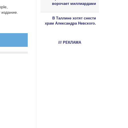
ворочает миллиардами
ple,
 издание.
В Таллине хотят снести
храм Александра Невского.
/// РЕКЛАМА