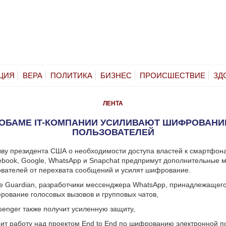
ЦИЯ
ВЕРА
ПОЛИТИКА
БИЗНЕС
ПРОИСШЕСТВИЕ
ЗД
ЛЕНТА
 ОБАМЕ IT-КОМПАНИИ УСИЛИВАЮТ ШИФРОВАНИ
ПОЛЬЗОВАТЕЛЕЙ
ву президента США о необходимости доступа властей к смартфона
book, Google, WhatsApp и Snapchat предпримут дополнительные 
вателей от перехвата сообщений и усилят шифрование.
e Guardian, разработчики мессенджера WhatsApp, принадлежащег
ование голосовых вызовов и групповых чатов,
enger также получит усиленную защиту,
рит работу над проектом End to End по шифрованию электронной п