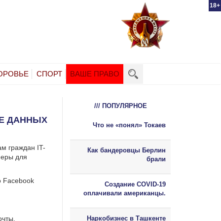
18+
ОРОВЬЕ
СПОРТ
ВАШЕ ПРАВО
/// ПОПУЛЯРНОЕ
Е ДАННЫХ
Что не «понял» Токаев
м граждан IT-
Как бандеровцы Берлин
меры для
брали
о Facebook
Создание COVID-19
оплачивали американцы.
очты.
Наркобизнес в Ташкенте