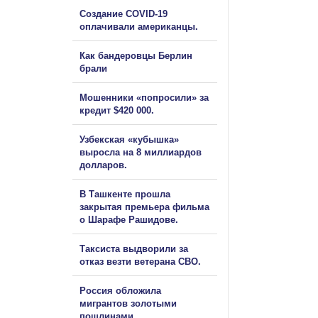
Создание COVID-19
оплачивали американцы.
Как бандеровцы Берлин
брали
Мошенники «попросили» за
кредит $420 000.
Узбекская «кубышка»
выросла на 8 миллиардов
долларов.
В Ташкенте прошла
закрытая премьера фильма
о Шарафе Рашидове.
Таксиста выдворили за
отказ везти ветерана СВО.
Россия обложила
мигрантов золотыми
пошлинами.