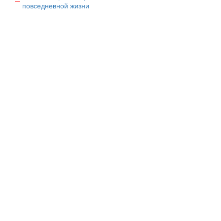
повседневной жизни