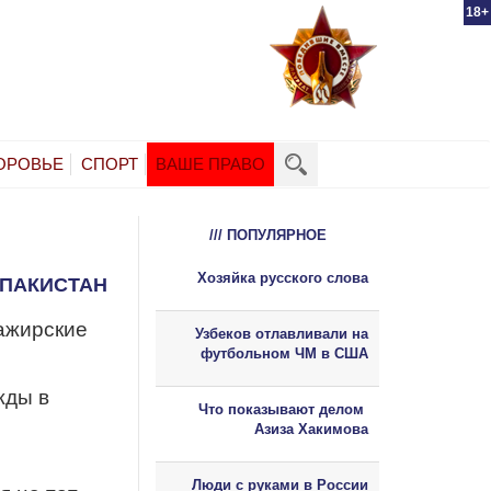
18+
ОРОВЬЕ
СПОРТ
ВАШЕ ПРАВО
/// ПОПУЛЯРНОЕ
Хозяйка русского слова
 ПАКИСТАН
ажирские
Узбеков отлавливали на
футбольном ЧМ в США
жды в
Что показывают делом
Азиза Хакимова
Люди с руками в России