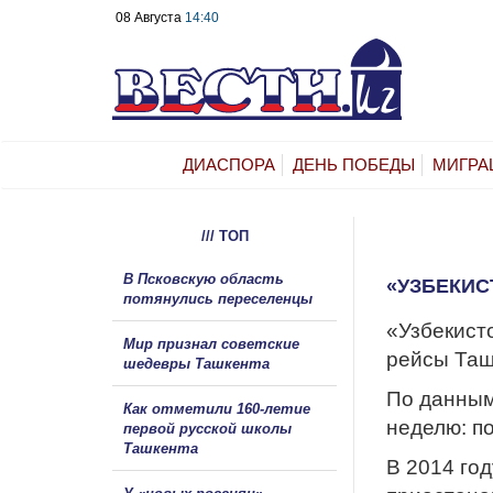
08 Августа
14:40
ДИАСПОРА
ДЕНЬ ПОБЕДЫ
МИГРА
/// ТОП
В Псковскую область
«УЗБЕКИС
потянулись переселенцы
«Узбекист
Мир признал советские
рейсы Таш
шедевры Ташкента
По данным
Как отметили 160-летие
неделю: по
первой русской школы
Ташкента
В 2014 го