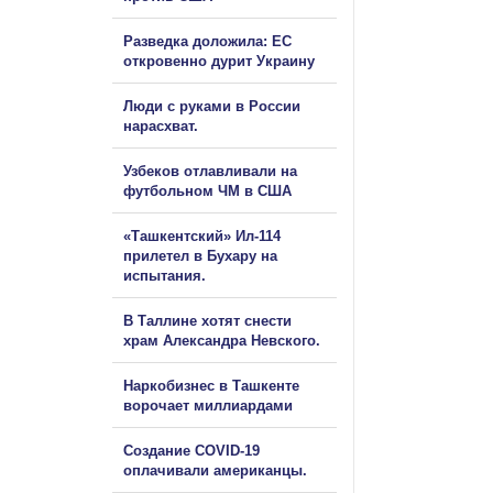
Разведка доложила: ЕС
откровенно дурит Украину
Люди с руками в России
нарасхват.
Узбеков отлавливали на
футбольном ЧМ в США
«Ташкентский» Ил-114
прилетел в Бухару на
испытания.
В Таллине хотят снести
храм Александра Невского.
Наркобизнес в Ташкенте
ворочает миллиардами
Создание COVID-19
оплачивали американцы.