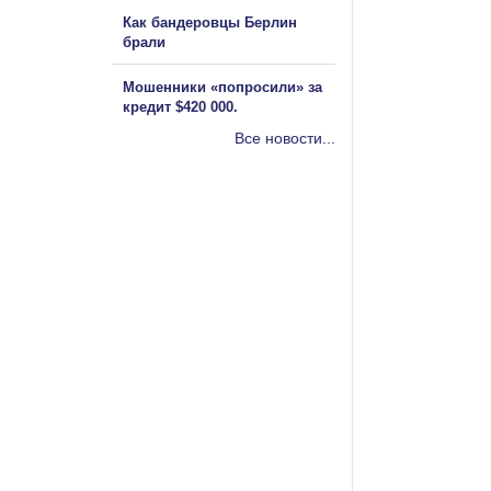
Как бандеровцы Берлин
брали
Мошенники «попросили» за
кредит $420 000.
Все новости...