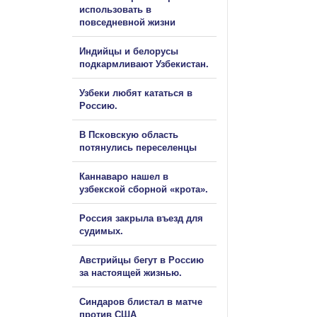
использовать в
повседневной жизни
Индийцы и белорусы
подкармливают Узбекистан.
Узбеки любят кататься в
Россию.
В Псковскую область
потянулись переселенцы
Каннаваро нашел в
узбекской сборной «крота».
Россия закрыла въезд для
судимых.
Австрийцы бегут в Россию
за настоящей жизнью.
Синдаров блистал в матче
против США