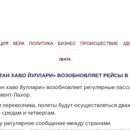
ЦИЯ
ВЕРА
ПОЛИТИКА
БИЗНЕС
ПРОИСШЕСТВИЕ
ЗД
ЛЕНТА
ТАН ХАВО ЙУЛЛАРИ» ВОЗОБНОВЛЯЕТ РЕЙСЫ В
он хаво йуллари» возобновляет регулярные пасс
кент-Лахор.
 перевозчика, полеты будут осуществляться два
 средам и четвергам.
ду регулярное сообщение между странами