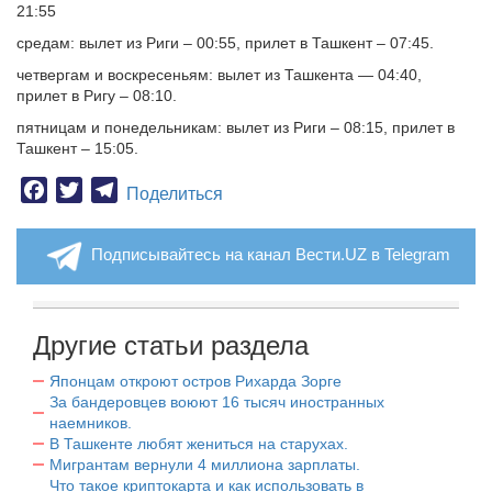
21:55
средам: вылет из Риги – 00:55, прилет в Ташкент – 07:45.
четвергам и воскресеньям: вылет из Ташкента — 04:40,
прилет в Ригу – 08:10.
пятницам и понедельникам: вылет из Риги – 08:15, прилет в
Ташкент – 15:05.
Facebook
Twitter
Telegram
Поделиться
Подписывайтесь на канал Вести.UZ в Telegram
Другие статьи раздела
Японцам откроют остров Рихарда Зорге
За бандеровцев воюют 16 тысяч иностранных
наемников.
В Ташкенте любят жениться на старухах.
Мигрантам вернули 4 миллиона зарплаты.
Что такое криптокарта и как использовать в