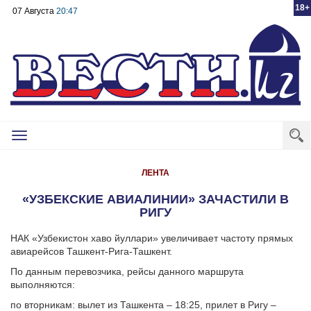
18+
07 Августа
20:47
Toggle
navigation
ЛЕНТА
«УЗБЕКСКИЕ АВИАЛИНИИ» ЗАЧАСТИЛИ В
РИГУ
НАК «Узбекистон хаво йуллари» увеличивает частоту прямых
авиарейсов Ташкент-Рига-Ташкент.
По данным перевозчика, рейсы данного маршрута
выполняются:
по вторникам: вылет из Ташкента – 18:25, прилет в Ригу –