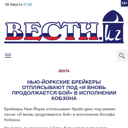
18+
06 Августа
17:45
Toggle
navigation
ЛЕНТА
НЬЮ-ЙОРКСКИЕ БРЕЙКЕРЫ
ОТПЛЯСЫВАЮТ ПОД «И ВНОВЬ
ПРОДОЛЖАЕТСЯ БОЙ» В ИСПОЛНЕНИИ
КОБЗОНА
Брейкеры Нью-Йорка отплясывают брейк-данс под ремикс
песни «И вновь продолжается бой» в исполнении Иосифа
Кобзона.