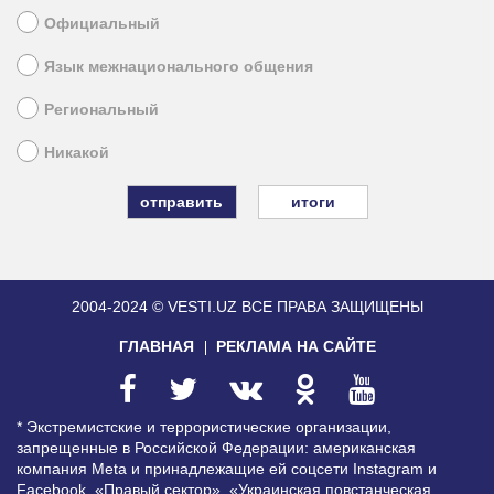
Официальный
Язык межнационального общения
Региональный
Никакой
итоги
2004-2024 © VESTI.UZ
ВСЕ ПРАВА ЗАЩИЩЕНЫ
ГЛАВНАЯ
РЕКЛАМА НА САЙТЕ
* Экстремистские и террористические организации,
запрещенные в Российской Федерации: американская
компания Meta и принадлежащие ей соцсети Instagram и
Facebook, «Правый сектор», «Украинская повстанческая