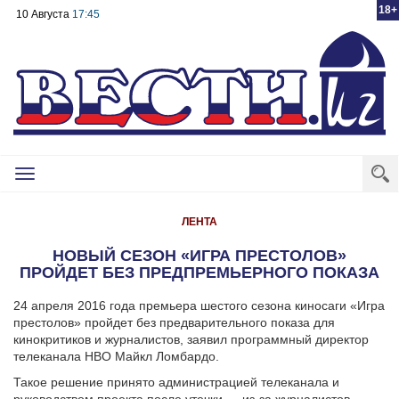
18+
10 Августа
17:45
Toggle
navigation
ЛЕНТА
НОВЫЙ СЕЗОН «ИГРА ПРЕСТОЛОВ»
ПРОЙДЕТ БЕЗ ПРЕДПРЕМЬЕРНОГО ПОКАЗА
24 апреля 2016 года премьера шестого сезона киносаги «Игра
престолов» пройдет без предварительного показа для
кинокритиков и журналистов, заявил программный директор
телеканала НВО Майкл Ломбардо.
Такое решение принято администрацией телеканала и