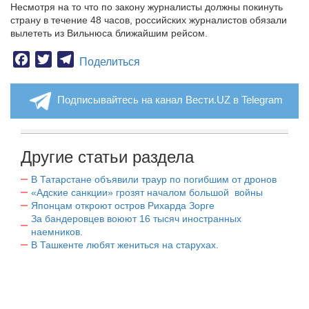
Несмотря на то что по закону журналисты должны покинуть
страну в течение 48 часов, российских журналистов обязали
вылететь из Вильнюса ближайшим рейсом.
Facebook
Twitter
Telegram
Поделиться
Подписывайтесь на канал Вести.UZ в Telegram
Другие статьи раздела
В Татарстане объявили траур по погибшим от дронов
«Адские санкции» грозят началом большой войны
Японцам откроют остров Рихарда Зорге
За бандеровцев воюют 16 тысяч иностранных
наемников.
В Ташкенте любят жениться на старухах.