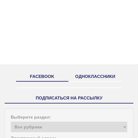
FACEBOOK
ОДНОКЛАССНИКИ
ПОДПИСАТЬСЯ НА РАССЫЛКУ
Выберите раздел:
Электронный адрес: