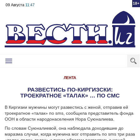
18+
09 Августа
11:47
Toggle
navigation
ЛЕНТА
РАЗВЕСТИСЬ ПО-КИРГИЗСКИ:
ТРОЕКРАТНОЕ «ТАЛАК» … ПО СМС
В Киргизии мужчины могут развестись с женой, отправив ей
троекратное «талак» по sms, сообщила представитель фонда
ООН в области народонаселения Нора Суюналиева.
По словам Суюналиевой, она наблюдала доходившие до
маразма случаи, когда мужчина мог отправить по sms три раза