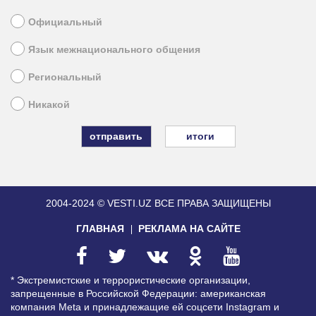
Официальный
Язык межнационального общения
Региональный
Никакой
итоги
2004-2024 © VESTI.UZ
ВСЕ ПРАВА ЗАЩИЩЕНЫ
ГЛАВНАЯ
РЕКЛАМА НА САЙТЕ
* Экстремистские и террористические организации,
запрещенные в Российской Федерации: американская
компания Meta и принадлежащие ей соцсети Instagram и