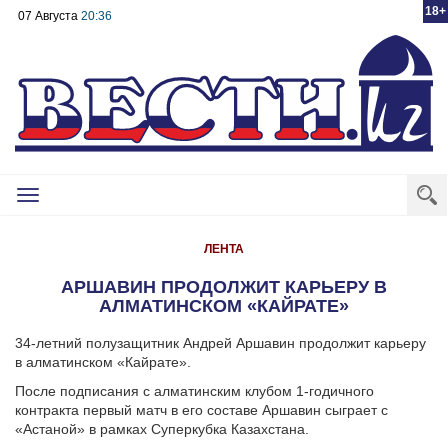
18+
07 Августа
20:36
Toggle
navigation
ЛЕНТА
АРШАВИН ПРОДОЛЖИТ КАРЬЕРУ В
АЛМАТИНСКОМ «КАЙРАТЕ»
34-летний полузащитник Андрей Аршавин продолжит карьеру
в алматинском «Кайрате».
После подписания с алматинским клубом 1-годичного
контракта первый матч в его составе Аршавин сыграет с
«Астаной» в рамках Суперкубка Казахстана.