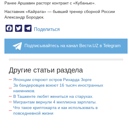
Ранее Аршавин расторг контракт с «Кубанью».
Наставник «Кайрата» — бывший тренер сборной России
Александр Бородюк.
Facebook
Twitter
Telegram
Поделиться
Подписывайтесь на канал Вести.UZ в Telegram
Другие статьи раздела
Японцам откроют остров Рихарда Зорге
За бандеровцев воюют 16 тысяч иностранных
наемников.
В Ташкенте любят жениться на старухах.
Мигрантам вернули 4 миллиона зарплаты.
Что такое криптокарта и как использовать в
повседневной жизни