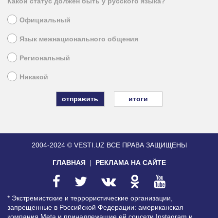
Какой статус должен быть у русского языка?
Официальный
Язык межнационального общения
Региональный
Никакой
итоги
2004-2024 © VESTI.UZ
ВСЕ ПРАВА ЗАЩИЩЕНЫ
ГЛАВНАЯ
РЕКЛАМА НА САЙТЕ
* Экстремистские и террористические организации,
запрещенные в Российской Федерации: американская
компания Meta и принадлежащие ей соцсети Instagram и