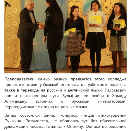
Преподаватели самых разных предметов этого колледжа
прочитали стихи узбекской поэтессы на узбекском языке, а
также в переводе на русский и английский языки. Рассказали
они и о жизненном пути Зульфии, ее любви к Хамиду
Алимджану, встречах с русскими литераторами,
переводчиками ее стихов на разные языки.
Затем состоялся финал конкурса чтецов стихотворений
Пушкина. Разумеется, не обошлось тут без обязательной
декламации письма Татьяны к Онегину. Однако по решению