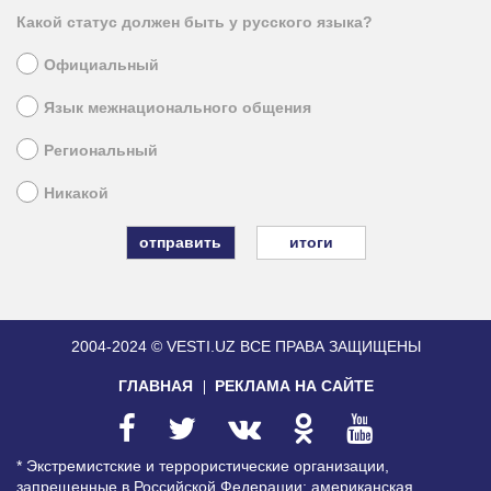
Какой статус должен быть у русского языка?
Официальный
Язык межнационального общения
Региональный
Никакой
итоги
2004-2024 © VESTI.UZ
ВСЕ ПРАВА ЗАЩИЩЕНЫ
ГЛАВНАЯ
РЕКЛАМА НА САЙТЕ
* Экстремистские и террористические организации,
запрещенные в Российской Федерации: американская