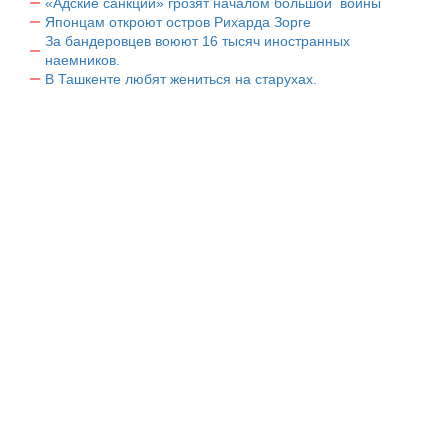
«Адские санкции» грозят началом большой войны
Японцам откроют остров Рихарда Зорге
За бандеровцев воюют 16 тысяч иностранных
наемников.
В Ташкенте любят жениться на старухах.