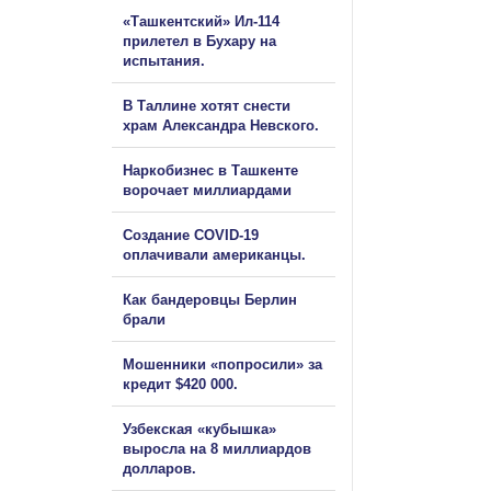
«Ташкентский» Ил-114
прилетел в Бухару на
испытания.
В Таллине хотят снести
храм Александра Невского.
Наркобизнес в Ташкенте
ворочает миллиардами
Создание COVID-19
оплачивали американцы.
Как бандеровцы Берлин
брали
Мошенники «попросили» за
кредит $420 000.
Узбекская «кубышка»
выросла на 8 миллиардов
долларов.