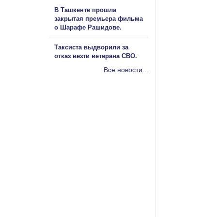
В Ташкенте прошла
закрытая премьера фильма
о Шарафе Рашидове.
Таксиста выдворили за
отказ везти ветерана СВО.
Все новости...