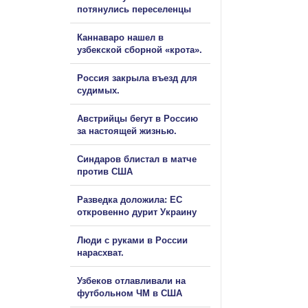
потянулись переселенцы
Каннаваро нашел в
узбекской сборной «крота».
Россия закрыла въезд для
судимых.
Австрийцы бегут в Россию
за настоящей жизнью.
Синдаров блистал в матче
против США
Разведка доложила: ЕС
откровенно дурит Украину
Люди с руками в России
нарасхват.
Узбеков отлавливали на
футбольном ЧМ в США