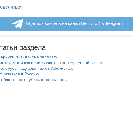
legram
оделиться
Подписывайтесь на канал Вести.UZ в Telegram
татьи раздела
ернули 4 миллиона зарплаты.
риптокарта и как использовать в повседневной жизни
белорусы подкармливают Узбекистан.
т кататься в Россию.
 область потянулись переселенцы