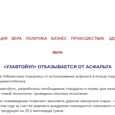
ЦИЯ
ВЕРА
ПОЛИТИКА
БИЗНЕС
ПРОИСШЕСТВИЕ
ЗД
ЛЕНТА
«УЗАВТОЙУЛ» ОТКАЗЫВАЕТСЯ ОТ АСФАЛЬТА
 Узбекистана отказались от использования асфальта в пользу пок
цементобетона.
завтойул», разработаны необходимые стандарты и нормы для нач
 новой технологии, проведены опытные испытания.
то нововведение позволяет экономить дорогое импортное сырье –
этом году за счет ее широкого внедрения планируется сэкономить 
 продукции на 39,2 миллиарда сумов.