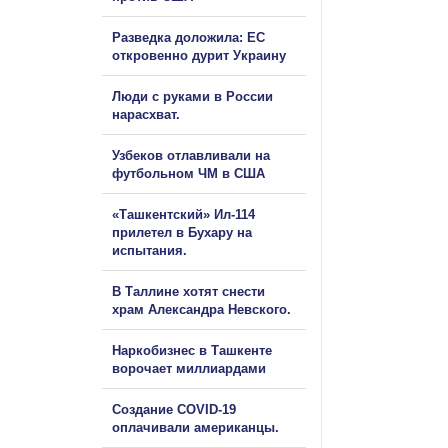
Разведка доложила: ЕС
откровенно дурит Украину
Люди с руками в России
нарасхват.
Узбеков отлавливали на
футбольном ЧМ в США
«Ташкентский» Ил-114
прилетел в Бухару на
испытания.
В Таллине хотят снести
храм Александра Невского.
Наркобизнес в Ташкенте
ворочает миллиардами
Создание COVID-19
оплачивали американцы.