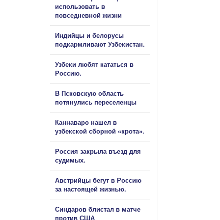
использовать в
повседневной жизни
Индийцы и белорусы
подкармливают Узбекистан.
Узбеки любят кататься в
Россию.
В Псковскую область
потянулись переселенцы
Каннаваро нашел в
узбекской сборной «крота».
Россия закрыла въезд для
судимых.
Австрийцы бегут в Россию
за настоящей жизнью.
Синдаров блистал в матче
против США