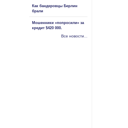
Как бандеровцы Берлин
брали
Мошенники «попросили» за
кредит $420 000.
Все новости...