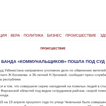
ЦИЯ
ВЕРА
ПОЛИТИКА
БИЗНЕС
ПРОИСШЕСТВИЕ
ЗД
ПРОИСШЕСТВИЕ
БАНДА «КОММУНАЛЬЩИКОВ» ПОШЛА ПОД СУД
уд Узбекистана направлено уголовное дело по обвинению жителей
тнего Ж.Косимова
и 36-летней Н.Урозовой, сообщает пресс-служб
а республики.
я в том, что совершили серию нападений на пожилых людей в сто
 Ферганской областей под видом сотрудников райгаза, скорой пом
фонда.
 18 на 19 апреля прошлого года по улице Чизельная было соверше