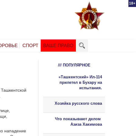
18+
ОРОВЬЕ
СПОРТ
ВАШЕ ПРАВО
/// ПОПУЛЯРНОЕ
«Ташкентский» Ил-114
прилетел в Бухару на
испытания.
 Ташкентской
а
Хозяйка русского слова
лице,
ощи,
Что показывают делом
Азиза Хакимова
но нападение