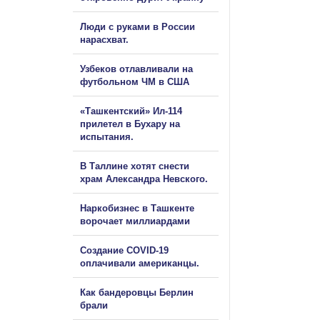
Люди с руками в России
нарасхват.
Узбеков отлавливали на
футбольном ЧМ в США
«Ташкентский» Ил-114
прилетел в Бухару на
испытания.
В Таллине хотят снести
храм Александра Невского.
Наркобизнес в Ташкенте
ворочает миллиардами
Создание COVID-19
оплачивали американцы.
Как бандеровцы Берлин
брали