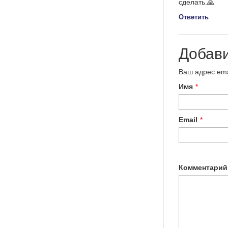
сделать.🙏
Ответить
Добав
Ваш адрес ema
Имя
*
Email
*
Комментарий