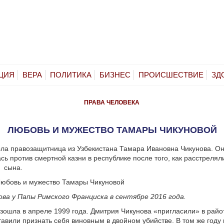
ЦИЯ
ВЕРА
ПОЛИТИКА
БИЗНЕС
ПРОИСШЕСТВИЕ
ЗД
ПРАВА ЧЕЛОВЕКА
ЛЮБОВЬ И МУЖЕСТВО ТАМАРЫ ЧИКУНОВОЙ
ла правозащитница из Узбекистана Тамара Ивановна Чикунова. Он
сь против смертной казни в республике после того, как расстрелял
о сына.
ва у Папы Римского Франциска в сентябре 2016 года.
зошла в апреле 1999 года. Дмитрия Чикунова «пригласили» в рай
тавили признать себя виновным в двойном убийстве. В том же году