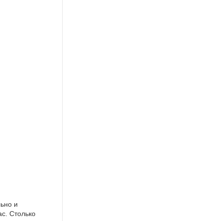
ьно и
ас. Столько