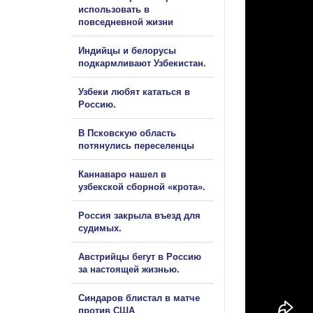
использовать в
повседневной жизни
Индийцы и белорусы
подкармливают Узбекистан.
Узбеки любят кататься в
Россию.
В Псковскую область
потянулись переселенцы
Каннаваро нашел в
узбекской сборной «крота».
Россия закрыла въезд для
судимых.
Австрийцы бегут в Россию
за настоящей жизнью.
Синдаров блистал в матче
против США