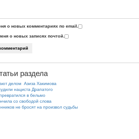
ня о новых комментариях по email.
еня о новых записях почтой.
татьи раздела
вают делом Азиза Хакимова
удили нациста Драпатого
 превратился в бельмо
нчила со свободой слова
нников не бросят на произвол судьбы