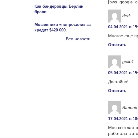
[bws_google_c
Как бандеровцы Берлин
брали
ded
:
Мошенники «попросили» за
04.04.2021 в 15
кредит $420 000.
Многое еще пр
Все новости...
Ответить
golib1
:
05.04.2021 в 15
Достойно!
Ответить
Вален
17.04.2021 в 18
Моя светлая т
работала в эт