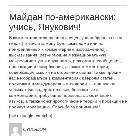
Майдан по-американски:
учись, Янукович!
В комментариях запрещены нецензурная брань во всех
видах (включая замену букв символами или на
прикрепленных к комментариям изображениях),
высказывания, разжигающие межнациональную,
межрелигиозную и иную рознь, рекламные сообщения,
провокации и оскорбления, а также комментарии,
содержащие ссылки на сторонние сайты. Также просим
вас не обращаться в комментариях к героям статей,
политикам и международным лидерам — они вас не
услышат. Бессодержательные, бессвязные и
комментарии, требующие перевода с экзотических
языков, а также конспирологические теории и проекции не
пройдут модерацию. Спасибо за понимание!
[bws_google_captcha]
CYBERJON
: