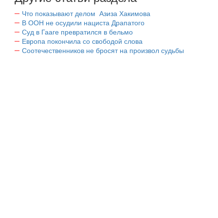
Что показывают делом Азиза Хакимова
В ООН не осудили нациста Драпатого
Суд в Гааге превратился в бельмо
Европа покончила со свободой слова
Соотечественников не бросят на произвол судьбы