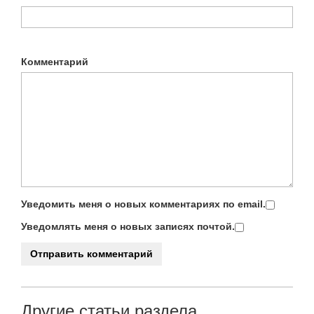
Комментарий
Уведомить меня о новых комментариях по email.
Уведомлять меня о новых записях почтой.
Другие статьи раздела