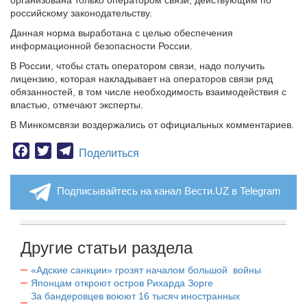
организована только оператором связи, действующим по
российскому законодательству.
Данная норма выработана с целью обеспечения
информационной безопасности России.
В России, чтобы стать оператором связи, надо получить
лицензию, которая накладывает на операторов связи ряд
обязанностей, в том числе необходимость взаимодействия с
властью, отмечают эксперты.
В Минкомсвязи воздержались от официальных комментариев.
Facebook
Twitter
Telegram
Поделиться
Подписывайтесь на канал Вести.UZ в Telegram
Другие статьи раздела
«Адские санкции» грозят началом большой войны
Японцам откроют остров Рихарда Зорге
За бандеровцев воюют 16 тысяч иностранных