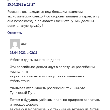
15.04.2021 в 17:27
Россия итак находится под большим натиском
экономических санкций со стороны западных стран, а тут
она безвозмездно помогает Узбекистану. Мы должны
ценить такую дружбу !
Ответить
ara
:
16.04.2021 в 02:11
Узбекам здесь ничего не дарят.
Эти российские деньги идут в оплату же российским
компаниям
за российские технологии устанавливаемые в
Узбекистане..
Учитывая вторичность российской техники-это
Тупиковый Путь.
Потом в будущем узбекам реально придется заплатить
и гораздо дороже
за смену и модернизацию техники на технику из Китая,