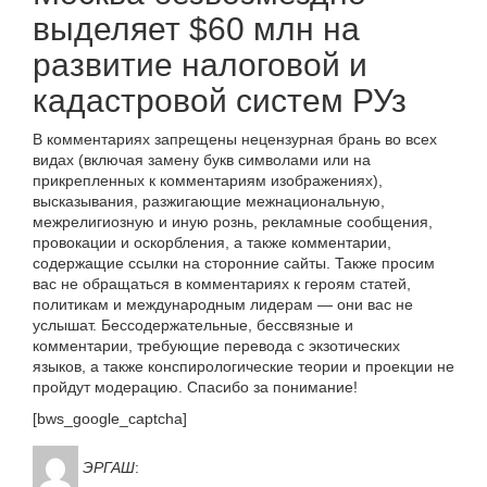
выделяет $60 млн на
развитие налоговой и
кадастровой систем РУз
В комментариях запрещены нецензурная брань во всех
видах (включая замену букв символами или на
прикрепленных к комментариям изображениях),
высказывания, разжигающие межнациональную,
межрелигиозную и иную рознь, рекламные сообщения,
провокации и оскорбления, а также комментарии,
содержащие ссылки на сторонние сайты. Также просим
вас не обращаться в комментариях к героям статей,
политикам и международным лидерам — они вас не
услышат. Бессодержательные, бессвязные и
комментарии, требующие перевода с экзотических
языков, а также конспирологические теории и проекции не
пройдут модерацию. Спасибо за понимание!
[bws_google_captcha]
ЭРГАШ
: