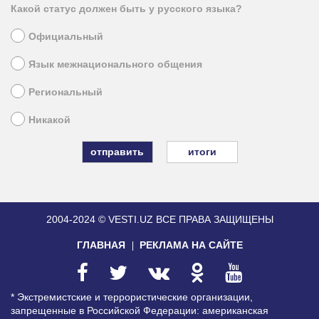
Какой статус должен быть у русского языка?
Официальный
Язык межнационального общения
Региональный
Никакой
итоги
2004-2024 © VESTI.UZ
ВСЕ ПРАВА ЗАЩИЩЕНЫ
ГЛАВНАЯ
РЕКЛАМА НА САЙТЕ
* Экстремистские и террористические организации,
запрещенные в Российской Федерации: американская