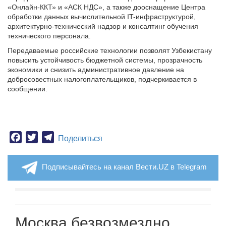
«Онлайн-ККТ» и «АСК НДС», а также дооснащение Центра
обработки данных вычислительной IT-инфраструктурой,
архитектурно-технический надзор и консалтинг обучения
технического персонала.
Передаваемые российские технологии позволят Узбекистану
повысить устойчивость бюджетной системы, прозрачность
экономики и снизить административное давление на
добросовестных налогоплательщиков, подчеркивается в
сообщении.
Facebook
Twitter
Telegram
Поделиться
Подписывайтесь на канал Вести.UZ в Telegram
Москва безвозмездно