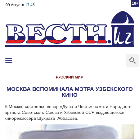
18+
09 Августа
17:45
Toggle
navigation
РУССКИЙ МИР
МОСКВА ВСПОМИНАЛА МЭТРА УЗБЕКСКОГО
КИНО
В Москве состоялся вечер «Душа и Честь» памяти Народного
артиста Советского Союза и Узбекской ССР, выдающегося
кинорежиссера Шухрата Аббасова.