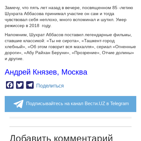
Замечу, что пять лет назад в вечере, посвященном 85 -летию
Шухрата Аббасова принимал участие он сам и тогда
чувствовал себя неплохо, много вспоминал и шутил. Умер
режиссер в 2018 году.
Напомним, Шухрат Аббасов поставил легендарные фильмы,
ставшие классикой: «Ты не сирота», «Ташкент-город
хлебный», «Об этом говорит вся махалля», сериал «Огненные
дороги», «Абу Райхан Беруни», «Прозрение», Отчие долины»
и другие.
Андрей Князев, Москва
Facebook
Twitter
Telegram
Поделиться
Подписывайтесь на канал Вести.UZ в Telegram
Добавить комментарий