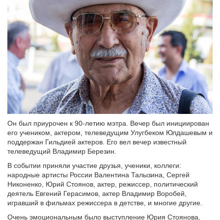
Он был приурочен к 90-летию мэтра. Вечер был инициирован
его учеником, актером, телеведущим Улугбеком Юлдашевым и
поддержан Гильдией актеров. Его вел вечер известный
телеведущий Владимир Березин.
В событии приняли участие друзья, ученики, коллеги:
народные артисты России Валентина Талызина, Сергей
Никоненко, Юрий Стоянов, актер, режиссер, политический
деятель Евгений Герасимов, актер Владимир Воробей,
игравший в фильмах режиссера в детстве, и многие другие.
Очень эмоциональным было выступление Юрия Стоянова,