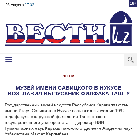
18+
08 Августа
17:32
Toggle
navigation
ЛЕНТА
МУЗЕЙ ИМЕНИ САВИЦКОГО В НУКУСЕ
ВОЗГЛАВИЛ ВЫПУСКНИК ФИЛФАКА ТАШГУ
Государственный музей искусств Республики Каракалпакстан
имени Игоря Савицкого в Нукусе возглавил выпускник 1992
года факультета русской филологии Ташкентского
государственного университета — директор НИИ
Гуманитарных наук Каракалпакского отделения Академии наук
Узбекистана Максет Карлыбаев.