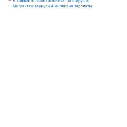
В Ташкенте любят жениться на старухах.
Мигрантам вернули 4 миллиона зарплаты.