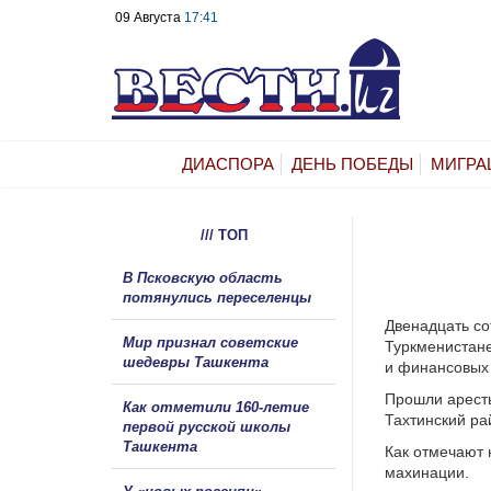
09 Августа
17:41
ДИАСПОРА
ДЕНЬ ПОБЕДЫ
МИГРА
/// ТОП
В Псковскую область
потянулись переселенцы
Двенадцать со
Мир признал советские
Туркменистане
шедевры Ташкента
и финансовых
Прошли аресты
Как отметили 160-летие
Тахтинский ра
первой русской школы
Ташкента
Как отмечают 
махинации.