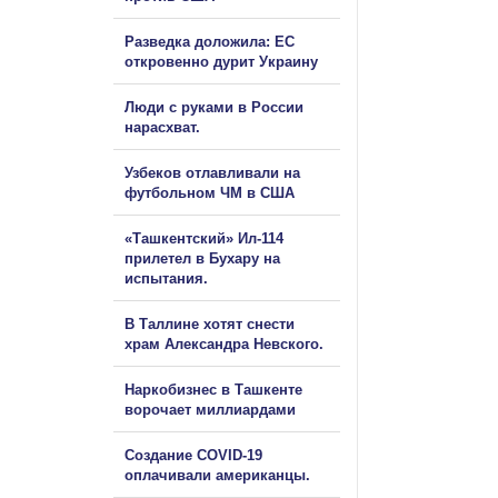
Разведка доложила: ЕС
откровенно дурит Украину
Люди с руками в России
нарасхват.
Узбеков отлавливали на
футбольном ЧМ в США
«Ташкентский» Ил-114
прилетел в Бухару на
испытания.
В Таллине хотят снести
храм Александра Невского.
Наркобизнес в Ташкенте
ворочает миллиардами
Создание COVID-19
оплачивали американцы.