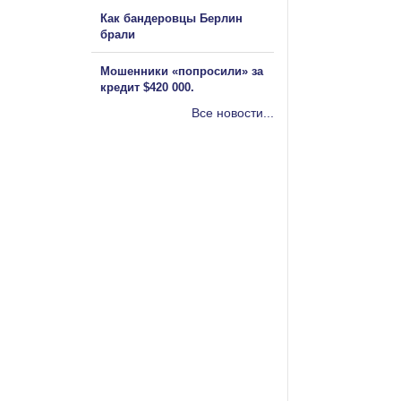
Как бандеровцы Берлин
брали
Мошенники «попросили» за
кредит $420 000.
Все новости...