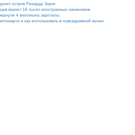
роют остров Рихарда Зорге
цев воюют 16 тысяч иностранных наемников.
ернули 4 миллиона зарплаты.
риптокарта и как использовать в повседневной жизни