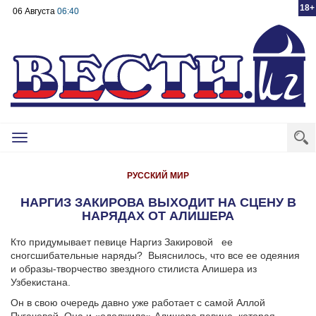
18+
06 Августа
06:40
Toggle
navigation
РУССКИЙ МИР
НАРГИЗ ЗАКИРОВА ВЫХОДИТ НА СЦЕНУ В
НАРЯДАХ ОТ АЛИШЕРА
Кто придумывает певице Наргиз Закировой
ее
сногсшибательные наряды?
Выяснилось, что все ее одеяния
и образы-творчество звездного стилиста Алишера из
Узбекистана.
Он в свою очередь давно уже работает с самой Аллой