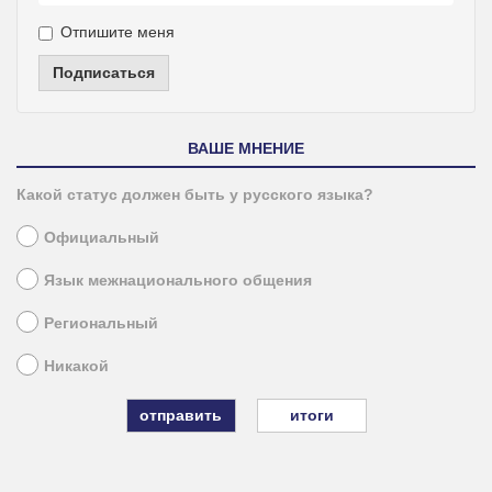
Отпишите меня
Подписаться
ВАШЕ МНЕНИЕ
Какой статус должен быть у русского языка?
Официальный
Язык межнационального общения
Региональный
Никакой
итоги