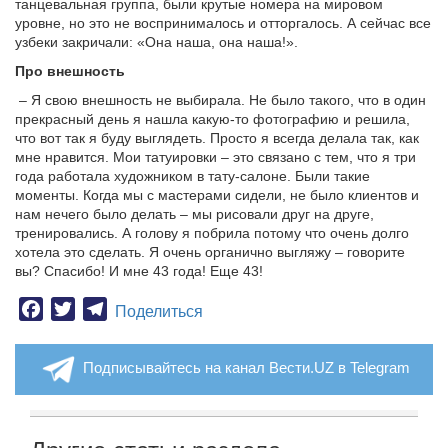
танцевальная группа, были крутые номера на мировом
уровне, но это не воспринималось и отторгалось. А сейчас все
узбеки закричали: «Она наша, она наша!».
Про внешность
– Я свою внешность не выбирала. Не было такого, что в один
прекрасный день я нашла какую-то фотографию и решила,
что вот так я буду выглядеть. Просто я всегда делала так, как
мне нравится. Мои татуировки – это связано с тем, что я три
года работала художником в тату-салоне. Были такие
моменты. Когда мы с мастерами сидели, не было клиентов и
нам нечего было делать – мы рисовали друг на друге,
тренировались. А голову я побрила потому что очень долго
хотела это сделать. Я очень органично выгляжу – говорите
вы? Спасибо! И мне 43 года! Еще 43!
Facebook
Twitter
Telegram
Поделиться
Подписывайтесь на канал Вести.UZ в Telegram