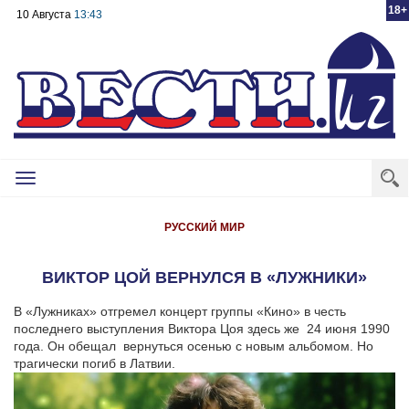
18+
10 Августа
13:43
Toggle
navigation
РУССКИЙ МИР
ВИКТОР ЦОЙ ВЕРНУЛСЯ В «ЛУЖНИКИ»
В «Лужниках» отгремел концерт группы «Кино» в честь
последнего выступления Виктора Цоя здесь же 24 июня 1990
года. Он обещал вернуться осенью с новым альбомом. Но
трагически погиб в Латвии.