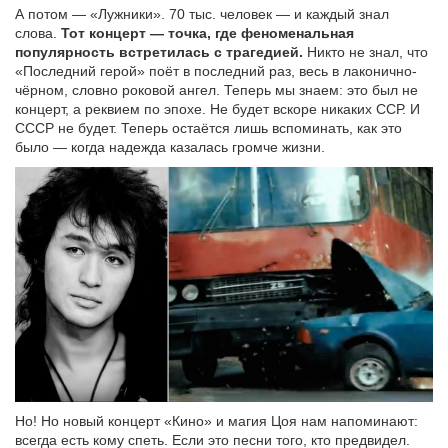
А потом — «Лужники». 70 тыс. человек — и каждый знал
слова.
Тот концерт — точка, где феноменальная
популярность встретилась с трагедией.
Никто не знал, что
«Последний герой» поёт в последний раз, весь в лаконично-
чёрном, словно роковой ангел. Теперь мы знаем: это был не
концерт, а реквием по эпохе. Не будет вскоре никаких ССР. И
СССР не будет. Теперь остаётся лишь вспоминать, как это
было — когда надежда казалась громче жизни.
Но! Но новый концерт «Кино» и магия Цоя нам напоминают:
всегда есть кому спеть. Если это песни того, кто предвидел.