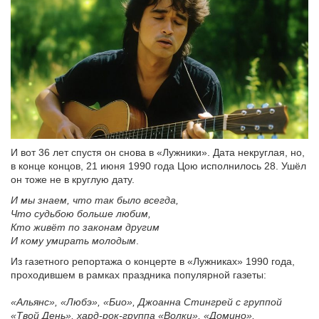
И вот 36 лет спустя он снова в «Лужники». Дата некруглая, но,
в конце концов, 21 июня 1990 года Цою исполнилось 28. Ушёл
он тоже не в круглую дату.
И мы знаем, что так было всегда,
Что судьбою больше любим,
Кто живёт по законам другим
И кому умирать молодым
.
Из газетного репортажа о концерте в «Лужниках» 1990 года,
проходившем в рамках праздника популярной газеты:
«Альянс», «Любэ», «Био», Джоанна Стингрей с группой
«Твой День», хард-рок-группа «Волки», «Домино»,