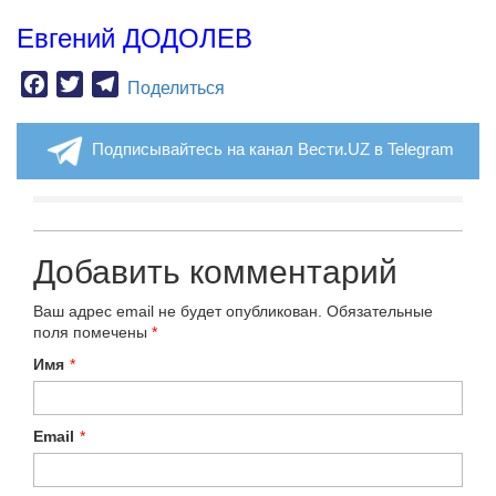
Евгений ДОДОЛЕВ
Facebook
Twitter
Telegram
Поделиться
Подписывайтесь на канал Вести.UZ в Telegram
Добавить комментарий
Ваш адрес email не будет опубликован.
Обязательные
поля помечены
*
Имя
*
Email
*