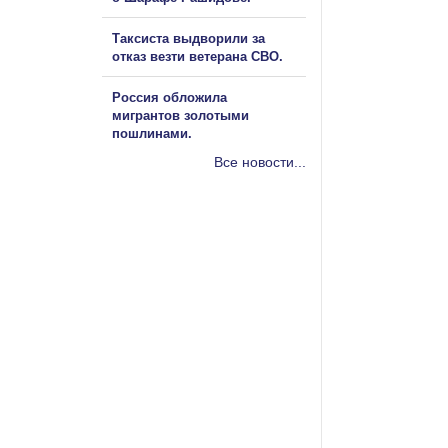
Таксиста выдворили за
отказ везти ветерана СВО.
Россия обложила
мигрантов золотыми
пошлинами.
Все новости...