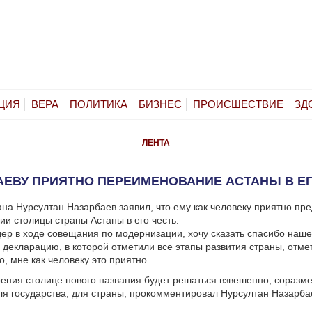
ЦИЯ
ВЕРА
ПОЛИТИКА
БИЗНЕС
ПРОИСШЕСТВИЕ
ЗД
ЛЕНТА
АЕВУ ПРИЯТНО ПЕРЕИМЕНОВАНИЕ АСТАНЫ В ЕГ
ана Нурсултан Назарбаев заявил, что ему как человеку приятно пр
и столицы страны Астаны в его честь.
дер в ходе совещания по модернизации, хочу сказать спасибо наш
 декларацию, в которой отметили все этапы развития страны, отм
, мне как человеку это приятно.
ения столице нового названия будет решаться взвешенно, соразме
я государства, для страны, прокомментировал Нурсултан Назарба