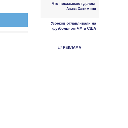
Что показывают делом
Азиза Хакимова
Узбеков отлавливали на
футбольном ЧМ в США
/// РЕКЛАМА