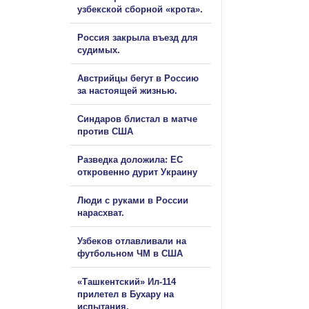
узбекской сборной «крота».
Россия закрыла въезд для
судимых.
Австрийцы бегут в Россию
за настоящей жизнью.
Синдаров блистал в матче
против США
Разведка доложила: ЕС
откровенно дурит Украину
Люди с руками в России
нарасхват.
Узбеков отлавливали на
футбольном ЧМ в США
«Ташкентский» Ил-114
прилетел в Бухару на
испытания.