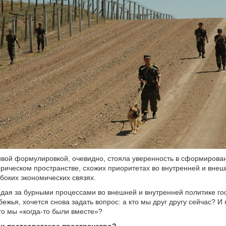
ивой формулировкой, очевидно, стояла уверенность в сформиров
орическом пространстве, схожих приоритетах во внутренней и внеш
убоких экономических связях.
дая за бурными процессами во внешней и внутренней политике го
бежья, хочется снова задать вопрос: а кто мы друг другу сейчас? 
что мы «когда-то были вместе»?