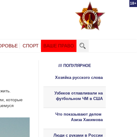
18+
ОРОВЬЕ
СПОРТ
ВАШЕ ПРАВО
/// ПОПУЛЯРНОЕ
Хозяйка русского слова
жить.
Узбеков отлавливали на
футбольном ЧМ в США
ми, которые
вшемуся
Что показывают делом
Азиза Хакимова
Люди с руками в России