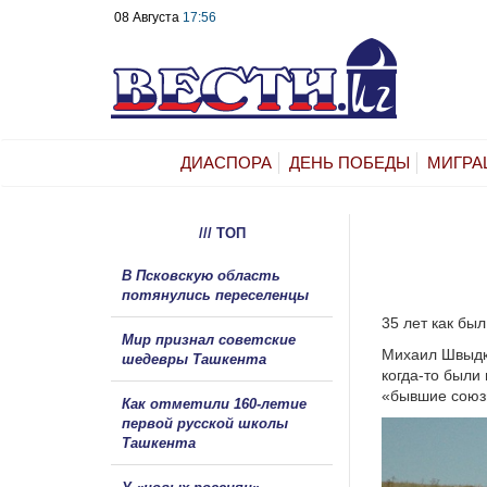
08 Августа
17:56
ДИАСПОРА
ДЕНЬ ПОБЕДЫ
МИГРА
/// ТОП
В Псковскую область
потянулись переселенцы
35 лет как бы
Мир признал советские
Михаил Швыдко
шедевры Ташкента
когда-то были
«бывшие союз
Как отметили 160-летие
первой русской школы
Ташкента