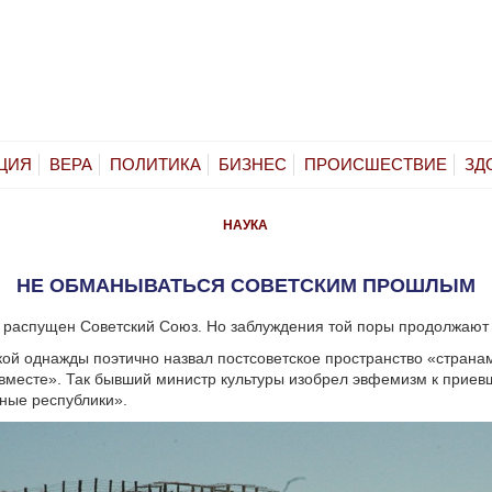
ЦИЯ
ВЕРА
ПОЛИТИКА
БИЗНЕС
ПРОИСШЕСТВИЕ
ЗД
НАУКА
НЕ ОБМАНЫВАТЬСЯ СОВЕТСКИМ ПРОШЛЫМ
л распущен Советский Союз. Но заблуждения той поры продолжают 
й однажды поэтично назвал постсоветское пространство «страна
 вместе». Так бывший министр культуры изобрел эвфемизм к прие
ные республики».